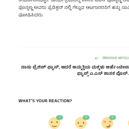
ತೀರ್ಮಾನಿಸಿದ್ದಾರೆ. ಕಾರ್ಯಕ್ರಮದಲ್ಲಿ ಶಾಸಕ ಎಎಸ್ ಪೊನ್ನಣ್ಣ 
ಪೊನ್ನಣ್ಣ ಅವರು ಪ್ರೆಡಿಕ್ಷನ್ ನಲ್ಲಿ ಗೆಲ್ಲುವ ಆಟಗಾರರನಿಗೆ ಹತ್ತ
ಘೋಷಿಸಿದರು.
PREVIOUS ARTICL
ನಾನು ಬ್ರೆಜಿಲ್ ಫ್ಯಾನ್, ಆದರೆ ಅಮ್ಮತ್ತಿಯ ಮಕ್ಕಳು ಅರ್ಜೆಂಟೀನ
ಫ್ಯಾನ್ಸ್‌ ಎ.ಎಸ್ ಶಾಸಕ ಪೊನ್..
WHAT'S YOUR REACTION?
1
0
0