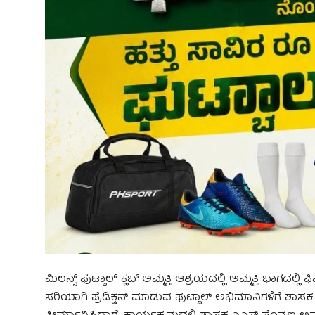
ಮಿಲನ್ಸ್ ಫುಟ್ಬಾಲ್ ಕ್ಲಬ್ ಅಮ್ಮತ್ತಿ ಆಶ್ರಯದಲ್ಲಿ ಅಮ್ಮತ್ತಿ ಭಾಗದ
ಸರಿಯಾಗಿ ಪ್ರೆಡಿಕ್ಷನ್ ಮಾಡುವ ಫುಟ್ಬಾಲ್ ಅಭಿಮಾನಿಗಳಿಗೆ ಶಾ