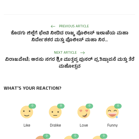
PREVIOUS ARTICLE
ಕೊಡಗು ಜಿಲ್ಲೆಗೆ ಭೇಟಿ ನೀಡಿದ ರಾಜ್ಯ ಪೊಲೀಸ್ ಇಲಾಖೆಯ ಮಹಾ
ನಿರ್ದೇಶಕರ ಮತ್ತು ಪೊಲೀಸ್ ಮಹಾ ನಿರ...
NEXT ARTICLE
ವಿರಾಜಪೇಟೆ; ಅರಸು ನಗರ ಶ್ರೀ ಮುತ್ತಪ್ಪ ಪುನರ್ ಪ್ರತಿಷ್ಠಾಪನೆ ಮತ್ತು ತೆರೆ
ಮಹೋತ್ಸವ
WHAT'S YOUR REACTION?
0
0
0
0
Like
Dislike
Love
Funny
0
0
0