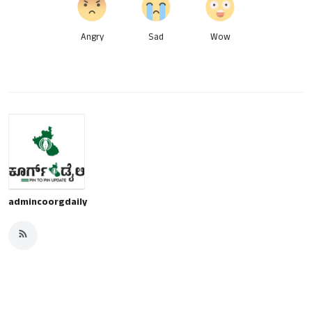
Angry
Sad
Wow
admincoorgdaily