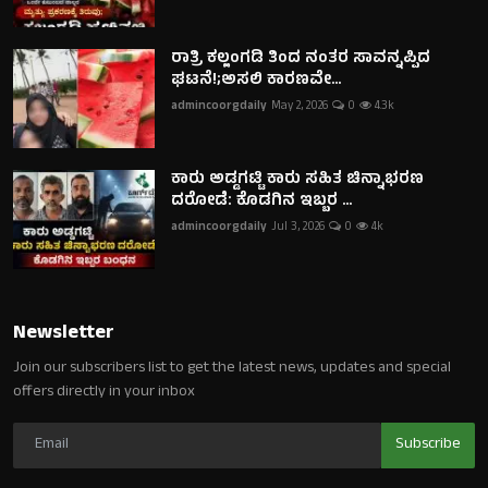
ರಾತ್ರಿ ಕಲ್ಲಂಗಡಿ ತಿಂದ ನಂತರ ಸಾವನ್ನಪ್ಪಿದ
ಘಟನೆ!;ಅಸಲಿ ಕಾರಣವೇ...
admincoorgdaily
May 2, 2026
0
4.3k
ಕಾರು ಅಡ್ಡಗಟ್ಟಿ ಕಾರು ಸಹಿತ ಚಿನ್ನಾಭರಣ
ದರೋಡೆ: ಕೊಡಗಿನ ಇಬ್ಬರ ...
admincoorgdaily
Jul 3, 2026
0
4k
Newsletter
Join our subscribers list to get the latest news, updates and special
offers directly in your inbox
Subscribe