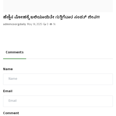
ಹೆಣ್ಣಿನ ಮೋಹಕ್ಕೆ ಬಲಿಯಾಯಿತೇ ಗುತ್ತಿಗೆದಾರ ಸಂಪತ್ ಜೀವ!!!
admincoorgdaily
May 14, 2025
0
1k
Comments
Name
Email
Comment