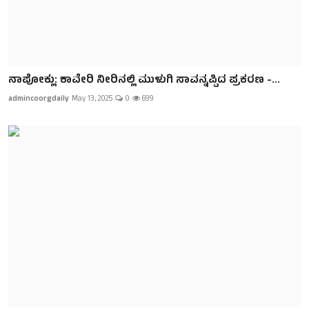
ನಾಪೋಕ್ಲು: ಕಾವೇರಿ ನೀರಿನಲ್ಲಿ ಮುಳುಗಿ ಸಾವನ್ನಪ್ಪಿದ ಪ್ರಕರಣ -...
admincoorgdaily
May 13, 2025
0
699