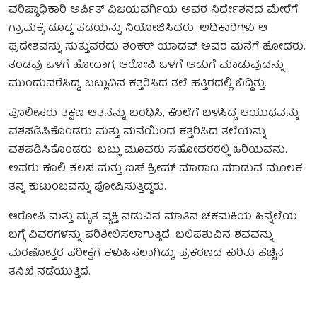
ವರಿಷ್ಠಾಧಿಕಾರಿ ಅರ್ಪಿತ್ ವಿಜಯವರ್ಗಿಯ ಅವರ ನಿರ್ದೇಶನದ ಮೇರೆಗೆ
ಗ್ರಾಮಕ್ಕೆ ದೊಡ್ಡ ಪಡೆಯನ್ನು ನಿಯೋಜಿಸಿದರು. ಅಧಿಕಾರಿಗಳು ಆ
ಪ್ರದೇಶವನ್ನು ಸುತ್ತುವರೆದು ಶಂಕರ್ ಯಾದವ್ ಅವರ ಮನೆಗೆ ಹೋದರು.
ತಂಡವು ಒಳಗೆ ಹೋದಾಗ, ಆರೋಪಿ ಒಳಗೆ ಅಡುಗೆ ಮಾಡುವುದನ್ನು
ಮುಂದುವರೆಸಿದ್ದ, ಬಬ್ಲುವಿನ ಕತ್ತರಿಸಿದ ತಲೆ ಹತ್ತಿರದಲ್ಲಿ ಬಿದ್ದಿತ್ತು.
ಪೊಲೀಸರು ತಕ್ಷಣ ಆತನನ್ನು ಬಂಧಿಸಿ, ಕೊಲೆಗೆ ಬಳಸಿದ್ದ ಆಯುಧವನ್ನು
ವಶಪಡಿಸಿಕೊಂಡರು ಮತ್ತು ಮನೆಯಿಂದ ಕತ್ತರಿಸಿದ ತಲೆಯನ್ನು
ವಶಪಡಿಸಿಕೊಂಡರು. ಬಬ್ಲು ಮೂವರು ಸಹೋದರರಲ್ಲಿ ಹಿರಿಯವನು.
ಅವರು ಕೂಲಿ ಕೆಲಸ ಮತ್ತು ಐಸ್ ಕ್ರೀಮ್ ಮಾರಾಟ ಮಾಡುವ ಮೂಲಕ
ತನ್ನ ಕುಟುಂಬವನ್ನು ಪೋಷಿಸುತ್ತಿದ್ದರು.
ಆರೋಪಿ ಮತ್ತು ಮೃತ ವ್ಯಕ್ತಿ ನಡುವಿನ ಮಾತಿನ ಚಕಮಕಿಯ ಹಿನ್ನೆಲೆಯ
ಬಗ್ಗೆ ವಿವರಗಳನ್ನು ಪರಿಶೀಲಿಸಲಾಗುತ್ತಿದೆ. ಬಲಿಪಶುವಿನ ಶವವನ್ನು
ಮರಣೋತ್ತರ ಪರೀಕ್ಷೆಗೆ ಕಳುಹಿಸಲಾಗಿದ್ದು, ಪ್ರಕರಣದ ಕುರಿತು ಹೆಚ್ಚಿನ
ತನಿಖೆ ನಡೆಯುತ್ತಿದೆ.