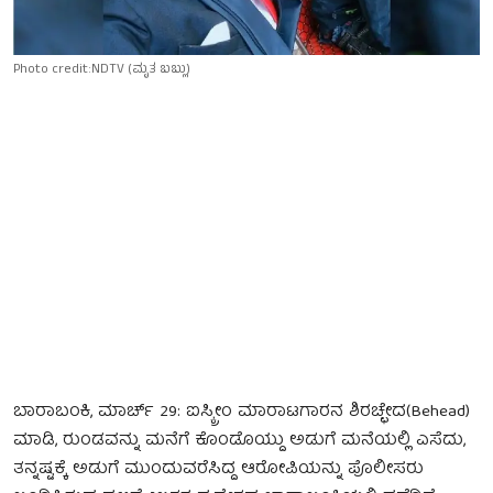
Photo credit:NDTV (ಮೃತ ಬಬ್ಲು)
ಬಾರಾಬಂಕಿ, ಮಾರ್ಚ್ 29: ಐಸ್ಕ್ರೀಂ ಮಾರಾಟಗಾರನ ಶಿರಚ್ಛೇದ(Behead)
ಮಾಡಿ, ರುಂಡವನ್ನು ಮನೆಗೆ ಕೊಂಡೊಯ್ದು ಅಡುಗೆ ಮನೆಯಲ್ಲಿ ಎಸೆದು,
ತನ್ನಷ್ಟಕ್ಕೆ ಅಡುಗೆ ಮುಂದುವರೆಸಿದ್ದ ಆರೋಪಿಯನ್ನು ಪೊಲೀಸರು