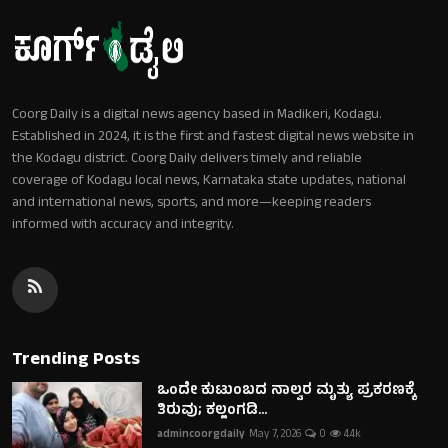
Coorg Daily is a digital news agency based in Madikeri, Kodagu.
Established in 2024, it is the first and fastest digital news website in
the Kodagu district. Coorg Daily delivers timely and reliable
coverage of Kodagu local news, Karnataka state updates, national
and international news, sports, and more—keeping readers
informed with accuracy and integrity.
Trending Posts
ಒಂದೇ ಕುಟುಂಬದ ನಾಲ್ವರ ಮೃತ್ಯು ಪ್ರಕರಣಕ್ಕೆ
ತಿರುವು; ಕಲ್ಲಂಗಡಿ...
admincoorgdaily
May 7, 2026
0
4.4k