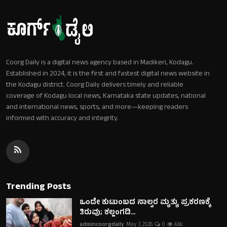
Coorg Daily is a digital news agency based in Madikeri, Kodagu.
Established in 2024, it is the first and fastest digital news website in
the Kodagu district. Coorg Daily delivers timely and reliable
coverage of Kodagu local news, Karnataka state updates, national
and international news, sports, and more—keeping readers
informed with accuracy and integrity.
Trending Posts
ಒಂದೇ ಕುಟುಂಬದ ನಾಲ್ವರ ಮೃತ್ಯು ಪ್ರಕರಣಕ್ಕೆ
ತಿರುವು; ಕಲ್ಲಂಗಡಿ...
admincoorgdaily
May 7, 2026
0
4.4k