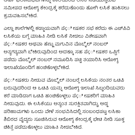
ಅರ್ಹ ಫಲಾನುಭವಿಗಳನ್ನು ಶಾಲೆಯಿಂದ ಲಸಿಕೆ ನಡೆಯುತ್ತಿರುವ
ಸಮೀಪದ ಆರೋಗ್ಯ ಕೇಂದ್ರಕ್ಕೆ ಕರೆದುಕೊಂಡು ಹೋಗಿ ಲಸಿಕೆ ಹಾಕಿಸಲು
ಕ್ರಮವಹಿಸಬೇಕಿದೆ.
ಎಲ್ಲಾ ಶಾಲೆಗಳಲ್ಲಿ ಕಡ್ಡಾಯವಾಗಿ ಪೆÇೀಷಕರ ಸಭೆ ಕರೆದು ಈ ಎಚ್‍ಪಿವಿ
ಲಸಿಕೆಯ ಬಗ್ಗೆ ಮಾಹಿತಿ ನೀಡಿ ಲಸಿಕೆ ನೀಡಲು ವಿಶೇಷವಾಗಿ
ಪೆÇೀಷಕರ ಅಥವಾ ಹೆಣ್ಣು ಮಗುವಿನ ಮೊಬೈಲ್ ನಂಬರ್
ಅತ್ಯಗತ್ಯವಾಗಿ ಬೇಕಿರುವುದಿಂದ ಅದಕ್ಕೂ ಸಹ ಪೆÇೀಷಕರ ಒಪ್ಪಿಗೆ
ಪಡೆದು ಮೊಬೈಲ್ ನಂಬರ್ ನಮೂದಿಸಿ ಪಟ್ಟಿ ತಯಾರಿಸಿ ಆರೋಗ್ಯ
ಇಲಾಖೆಯೊಂದಿಗೆ ಹಂಚಿಕೊಳ್ಳಬೇಕಿದೆ.
ಪೆÇೀಷಕರು ನೀಡುವ ಮೊಬೈಲ್ ನಂಬರ್‍ಗೆ ಲಸಿಕೆಯ ನಂತರ ಒಟಿಪಿ
ಬರುವುದರಿಂದ ಆ ಒಟಿಪಿ ಯನ್ನು ಆರೋಗ್ಯ ಇಲಾಖೆ ಸಿಬ್ಬಂದಿಯವರು
ಕರೆ ಮಾಡಿದಾಗ ಒಟಿಪಿ ಹಂಚಿಕೊಳ್ಳಲು ಪೆÇೀಷಕರಿಗೆ ಮಾಹಿತಿ
ನೀಡುವುದು. ಈ ಲಸಿಕೆಯು ಅತ್ಯಂತ ಸುರಕ್ಷಿತವಾಗಿದ್ದು, ಅಡ್ಡ
ಪರಿಣಾಮಗಳು ಒಂದು ವೇಳೆ ಸಂಭವಿಸಿದಲ್ಲಿ ಸಂಬಂಧಪಟ್ಟ ಲಸಿಕಾ
ಶಿಬಿರದ ವೈದ್ಯರು ಸೂಚಿಸಿರುವ ಆರೋಗ್ಯ ಕೇಂದ್ರಕ್ಕೆ ಭೇಟಿ ನೀಡಿ ಸೂಕ್ತ
ಚಿಕಿತ್ಸೆ ಪಡೆದುಕೊಳ್ಳಲು ಮಾಹಿತಿ ನೀಡಬೇಕಿದೆ.