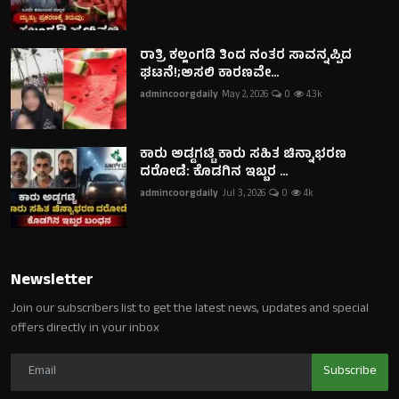
ರಾತ್ರಿ ಕಲ್ಲಂಗಡಿ ತಿಂದ ನಂತರ ಸಾವನ್ನಪ್ಪಿದ
ಘಟನೆ!;ಅಸಲಿ ಕಾರಣವೇ...
admincoorgdaily
May 2, 2026
0
4.3k
ಕಾರು ಅಡ್ಡಗಟ್ಟಿ ಕಾರು ಸಹಿತ ಚಿನ್ನಾಭರಣ
ದರೋಡೆ: ಕೊಡಗಿನ ಇಬ್ಬರ ...
admincoorgdaily
Jul 3, 2026
0
4k
Newsletter
Join our subscribers list to get the latest news, updates and special
offers directly in your inbox
Subscribe