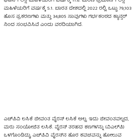
ಘಟನೆ 1 ಲಕ್ಷ ಮಹಿಳೆಯರಿಗೆ ವರ್ಷಕ್ಕೆ 11.6. ಮರಣ ಪ್ರಮಾಣ 1 ಲಕ್ಷ
ಮಹಿಳೆಯರಿಗೆ ವರ್ಷಕ್ಕೆ 5.1. ಬಾರತ ದೇಶದಲ್ಲಿ 2022 ರಲ್ಲಿ, ಒಟ್ಟು 79,103
ಹೊಸ ಪ್ರಕರಣಗಳು ಮತ್ತು 34,805 ಸಾವುಗಳು ಗರ್ಭಕಂಠದ ಕ್ಯಾನ್ಸರ್
ನಿಂದ ಸಂಭವಿಸಿವೆ ಎಂದು ವರದಿಯಾಗಿದೆ.
ಎಚ್‍ಪಿವಿ ಲಸಿಕೆ ಜೀವಂತ ವೈರಸ್ ಲಸಿಕೆ ಅಲ್ಲ. ಇದು ಜೀವಂತವಲ್ಲದ,
ಮರು ಸಂಯೋಜಿತ ಲಸಿಕೆ. ವೈರಸ್ ತರಹದ ಕಣಗಳನ್ನು (ವಿಎಲ್‍ಪಿ)
ಒಳಗೊಂಡಿದ್ದು, ಎಚ್‍ಪಿವಿ ವೈರಸ್‍ನ ಹೊರ ಕವಚವನ್ನು ಹೋಲುವ