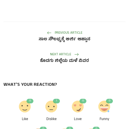
PREVIOUS ARTICLE
ಸಾಲ‌ ಸೌಲಭ್ಯಕ್ಕೆ ಅರ್ಜಿ ಆಹ್ವಾನ
NEXT ARTICLE
ಕೊಡಗು ಜಿಲ್ಲೆಯ ಮಳೆ ವಿವರ
WHAT'S YOUR REACTION?
0
1
0
0
Like
Dislike
Love
Funny
0
0
0