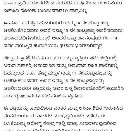
ಅಸಾಂಕ್ರಾಮಿಕ ರಚನೆಗಳಿಂದ ತಯಾರಿಸಿರುವುದರಿಂದ ಈ ಲಸಿಕೆಯು
ಎಚ್‍ಪಿವಿ ಸೋಂಕು ಉಂಟುಮಾಡಲು ಸಾಧ್ಯವಿಲ್ಲ.
14 ವರ್ಷ ವಯಸ್ಸಿನ ಹುಡುಗಿಯರು (ತಮ್ಮ 14 ನೇ ಹುಟ್ಟು ಹಬ್ಬ
ಆಚರಿಸಿಕೊಂಡವರು ಆದರೆ ಇನ್ನೂ 15 ನೇ ಹುಟ್ಟುಹಬ್ಬ ಆಚರಿಸದವರು)
ಫಲಾನುಭವಿಗಳಾಗಿರುತ್ತಾರೆ. ಅಂದರೆ ಒಟ್ಟು ಜನಸಂಖ್ಯೆಯ 1% = 14
ವರ್ಷ ವಯಸ್ಸಿನ ಹುಡುಗಿಯರು ಫಲಾನುಭವಿಗಳಾಗಿದ್ದಾರೆ.
ಜಿಲ್ಲಾ ಮಟ್ಟದಲ್ಲಿ ಡಿ.ಡಿ.ಪಿ.ಐ.ರವರು ತಮ್ಮ ವ್ಯಾಪ್ತಿಯ ಇಡೀ ಜಿಲ್ಲೆಯಲ್ಲಿ
ಬರುವ ಸರ್ಕಾರಿ, ಅನುದಾನಿತ ಮತ್ತು ಅನುದಾನ ರಹಿತ ಶಾಲೆಗಳಲ್ಲಿ
ಓದುತ್ತಿರುವ ಅರ್ಹ ಹೆಣ್ಣು ಮಕ್ಕಳ (ತಮ್ಮ 14 ನೇ ಹುಟ್ಟುಹಬ್ಬವನ್ನು
ಆಚರಿಸಿಕೊಂಡವರು ಆದರೆ ಇನ್ನೂ 15 ನೇ ಹುಟ್ಟುಹಬ್ಬವನ್ನು
ಆಚರಿಸದವರು) ಪಟ್ಟಿಯನ್ನು ಅವರ ಜನ್ಮ ದಿನಾಂಕದೊಂದಿಗೆ ತಯಾರಿಸಿ
ಆರೋಗ್ಯ ಇಲಾಖೆಯೊಂದಿಗೆ ಹಂಚಿಕೊಳ್ಳುವುದು.
ಈ ಪಟ್ಟಿಯನ್ನು ಹಂಚಿಕೊಂಡ ನಂತರ ಮತ್ತು ಲಸಿಕಾ ಶಿಬಿರ ಗುರುತಿಸಿದ
ನಂತರ ಆಯಾಯ ಶಾಲೆಗಳ ಮುಖ್ಯಸ್ಥರೊಂದಿಗೆ ಚರ್ಚಿಸಿ, ಈ
ಲಸಿಕೆಯನ್ನು ಆರೋಗ್ಯ ಕೇಂದ್ರಗಳಲ್ಲಿ ಮಾತ್ರ ನೀಡಲಾಗುವುದರಿಂದ