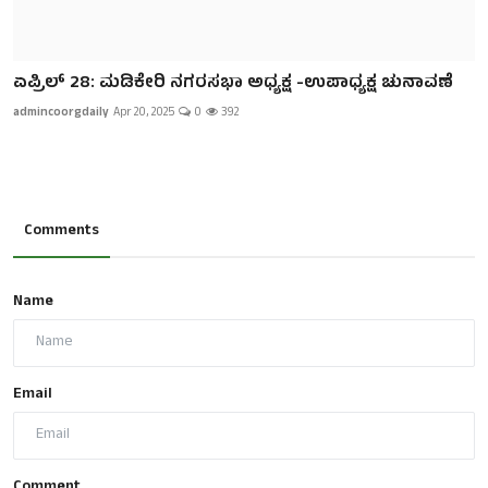
ಏಪ್ರಿಲ್ 28: ಮಡಿಕೇರಿ ನಗರಸಭಾ ಅಧ್ಯಕ್ಷ -ಉಪಾಧ್ಯಕ್ಷ ಚುನಾವಣೆ
admincoorgdaily
Apr 20, 2025
0
392
Comments
Name
Email
Comment