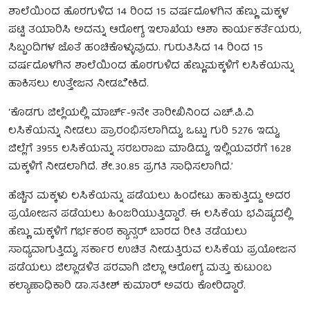
ಶಾಲೆಯಿಂದ ಹೊರಗುಳಿದ 14 ರಿಂದ 15 ವರ್ಷದೊಳಗಿನ ಹೆಣ್ಣು ಮಕ್ಕಳ
ಪಟ್ಟಿ ತಯಾರಿಸಿ ಅದನ್ನು ಆರೋಗ್ಯ ಇಲಾಖೆಯ ಆಶಾ ಕಾರ್ಯಕರ್ತೆಯರು,
ಸಿಬ್ಬಂದಿಗಳ ಜೊತೆ ಹಂಚಿಕೊಳ್ಳುವುದು. ಗುರುತಿಸಿದ 14 ರಿಂದ 15
ವರ್ಷದೊಳಗಿನ ಶಾಲೆಯಿಂದ ಹೊರಗುಳಿದ ಹೆಣ್ಣುಮಕ್ಕಳಿಗೆ ಲಸಿಕೆಯನ್ನು
ಹಾಕಿಸಲು ಉತ್ತೇಜನ ನೀಡಬೇಕಿದೆ.
‘ಕೊಡಗು ಜಿಲ್ಲೆಯಲ್ಲಿ ಮಾರ್ಚ್-9ನೇ ತಾರೀಖಿನಿಂದ ಎಚ್.ಪಿ.ವಿ
ಲಸಿಕೆಯನ್ನು ನೀಡಲು ಪ್ರಾರಂಭಿಸಲಾಗಿದ್ದು, ಒಟ್ಟು ಗುರಿ 5276 ಇದ್ದು,
ಜಿಲ್ಲೆಗೆ 3955 ಲಸಿಕೆಯನ್ನು ಸರಬರಾಜು ಮಾಡಿದ್ದು, ಇಲ್ಲಿಯವರೆಗೆ 1628
ಮಕ್ಕಳಿಗೆ ನೀಡಲಾಗಿದೆ. ಶೇ.30.85 ಪ್ರಗತಿ ಸಾಧಿಸಲಾಗಿದೆ.’
ಹೆಚ್ಚಿನ ಮಕ್ಕಳು ಲಸಿಕೆಯನ್ನು ಪಡೆಯಲು ಹಿಂದೇಟು ಹಾಕುತ್ತಿದ್ದು ಅದರ
ಪ್ರಯೋಜನ ಪಡೆಯಲು ಹಿಂಜರಿಯುತ್ತಿದ್ದಾರೆ. ಈ ಲಸಿಕೆಯ ಭವಿಷ್ಯದಲ್ಲಿ
ಹೆಣ್ಣು ಮಕ್ಕಳಿಗೆ ಗರ್ಭಕಂಠ ಕ್ಯಾನ್ಸರ್ ಬಾರದ ರೀತಿ ತಡೆಯಲು
ಸಾಧ್ಯವಾಗುತ್ತಿದ್ದು, ಸರ್ಕಾರ ಉಚಿತ ನೀಡುತ್ತಿರುವ ಲಸಿಕೆಯ ಪ್ರಯೋಜನ
ಪಡೆಯಲು ಜಿಲ್ಲಾಡಳಿತ ಪರವಾಗಿ ಜಿಲ್ಲಾ ಆರೋಗ್ಯ ಮತ್ತು ಕುಟುಂಬ
ಕಲ್ಯಾಣಾಧಿಕಾರಿ ಡಾ.ಸತೀಶ್ ಕುಮಾರ್ ಅವರು ಕೋರಿದ್ದಾರೆ.