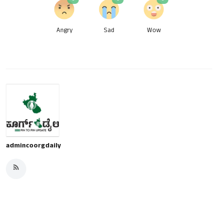
Angry
Sad
Wow
admincoorgdaily