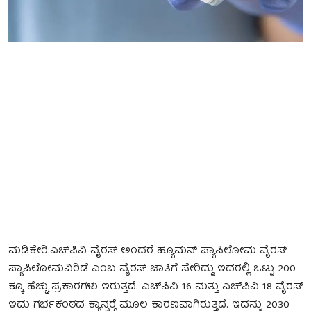
ಮಡಿಕೇರಿ:ಎಚ್‍ಪಿವಿ ವೈರಸ್ ಅಂದರೆ ಹ್ಯೂಮನ್ ಪ್ಯಾಪಿಲೋಮ ವೈರಸ್
ಪ್ಯಾಪಿಲೋಮವಿರಿಡೆ ಎಂಬ ವೈರಸ್ ಜಾತಿಗೆ ಸೇರಿದ್ದು ಇದರಲ್ಲಿ ಒಟ್ಟು 200
ಕ್ಕೂ ಹೆಚ್ಚು ಪ್ರಕಾರಗಳು ಇರುತ್ತದೆ. ಎಚ್‍ಪಿವಿ 16 ಮತ್ತು ಎಚ್‍ಪಿವಿ 18 ವೈರಸ್
ಇದು ಗರ್ಭಕಂಠದ ಕ್ಯಾನ್ಸರ್‍ಗೆ ಮೂಲ ಕಾರಣವಾಗಿರುತ್ತದೆ. ಇದನ್ನು 2030