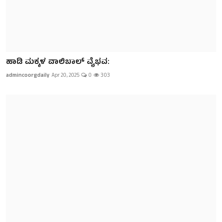
ಹಾಡಿ ಮಕ್ಕಳ ವಾಲಿಬಾಲ್ ವೈಭವ:
admincoorgdaily
Apr 20, 2025
0
303