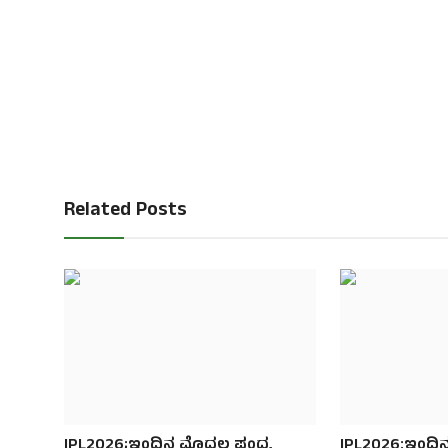
Related Posts
IPL2026;ಇಂದಿನ ಮೊದಲ ಪಂದ್ಯ
IPL2026:ಇಂದಿನ ಪ