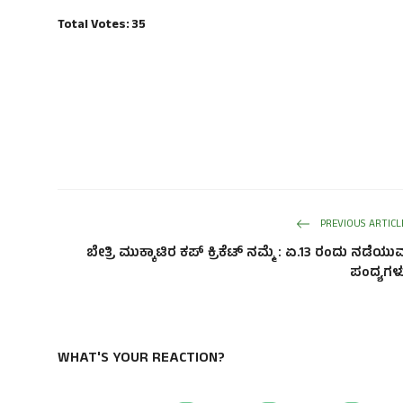
Total Votes:
35
PREVIOUS ARTICL
ಬೇತ್ರಿ ಮುಕ್ಕಾಟಿರ ಕಪ್ ಕ್ರಿಕೆಟ್ ನಮ್ಮೆ : ಏ.13 ರಂದು ನಡೆಯು
ಪಂದ್ಯಗಳ
WHAT'S YOUR REACTION?