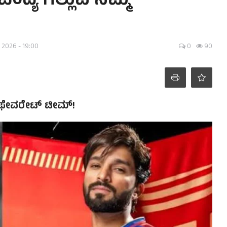
್ಯ ಗೆಲ್ಲುವ ನಿಮ್ಮ
, 2026 - 19:00
0
90
್ಮ ಫೇವರೇಟ್ ಟೀಮ್!