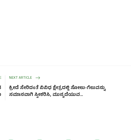
E
NEXT ARTICLE
ವ
ಕ್ರೀಡೆ ಸೇರಿದಂತೆ ವಿವಿಧ ಕ್ಷೇತ್ರದಲ್ಲಿ ಸೋಲು-ಗೆಲುವನ್ನು
ು
ಸಮಾನವಾಗಿ ಸ್ವೀಕರಿಸಿ, ಮುನ್ನಡೆಯುವ...