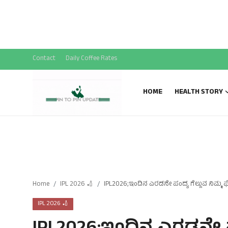
National News
SPECIAL STORY
Sports News
Contact
Daily Coffee Rates
Gallery
HOME
HEALTH STORY
Home
IPL 2026 🏏
IPL2026;ಇಂದಿನ ಎರಡನೇ ಪಂದ್ಯ ಗೆಲ್ಲುವ ನಿಮ್ಮ
IPL 2026 🏏