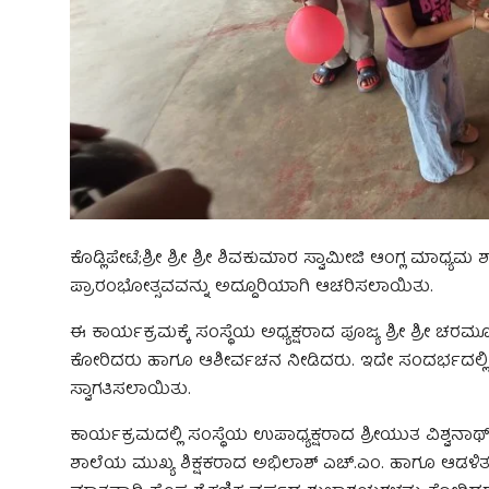
ಕೊಡ್ಲಿಪೇಟೆ;ಶ್ರೀ ಶ್ರೀ ಶ್ರೀ ಶಿವಕುಮಾರ ಸ್ವಾಮೀಜಿ ಆಂಗ್ಲ ಮಾಧ್ಯಮ 
ಪ್ರಾರಂಭೋತ್ಸವವನ್ನು ಅದ್ದೂರಿಯಾಗಿ ಆಚರಿಸಲಾಯಿತು.
ಈ ಕಾರ್ಯಕ್ರಮಕ್ಕೆ ಸಂಸ್ಥೆಯ ಅಧ್ಯಕ್ಷರಾದ ಪೂಜ್ಯ ಶ್ರೀ ಶ್ರೀ ಚರ
ಕೋರಿದರು ಹಾಗೂ ಆಶೀರ್ವಚನ ನೀಡಿದರು. ಇದೇ ಸಂದರ್ಭದಲ್ಲಿ ವಿ
ಸ್ವಾಗತಿಸಲಾಯಿತು.
ಕಾರ್ಯಕ್ರಮದಲ್ಲಿ ಸಂಸ್ಥೆಯ ಉಪಾಧ್ಯಕ್ಷರಾದ ಶ್ರೀಯುತ ವಿಶ್ವನ
ಶಾಲೆಯ ಮುಖ್ಯ ಶಿಕ್ಷಕರಾದ ಅಭಿಲಾಶ್ ಎಚ್.ಎಂ. ಹಾಗೂ ಆಡಳಿತ ಮಂಡ