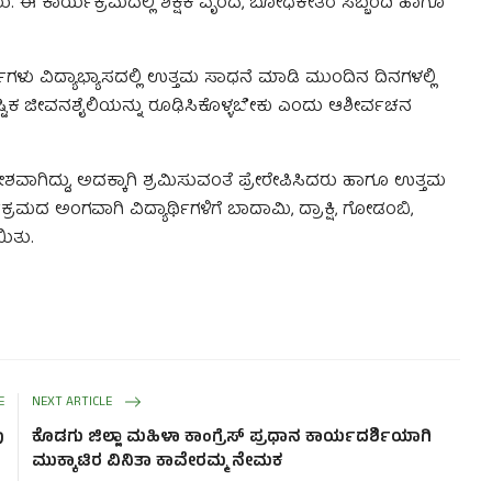
 ಈ ಕಾರ್ಯಕ್ರಮದಲ್ಲಿ ಶಿಕ್ಷಕ ವೃಂದ, ಬೋಧಕೇತರ ಸಿಬ್ಬಂದಿ ಹಾಗೂ
ಗಳು ವಿದ್ಯಾಭ್ಯಾಸದಲ್ಲಿ ಉತ್ತಮ ಸಾಧನೆ ಮಾಡಿ ಮುಂದಿನ ದಿನಗಳಲ್ಲಿ
ಷ್ಟಿಕ ಜೀವನಶೈಲಿಯನ್ನು ರೂಢಿಸಿಕೊಳ್ಳಬೇಕು ಎಂದು ಆಶೀರ್ವಚನ
ೇಶವಾಗಿದ್ದು, ಅದಕ್ಕಾಗಿ ಶ್ರಮಿಸುವಂತೆ ಪ್ರೇರೇಪಿಸಿದರು ಹಾಗೂ ಉತ್ತಮ
್ರಮದ ಅಂಗವಾಗಿ ವಿದ್ಯಾರ್ಥಿಗಳಿಗೆ ಬಾದಾಮಿ, ದ್ರಾಕ್ಷಿ, ಗೋಡಂಬಿ,
ಯಿತು.
E
NEXT ARTICLE
ು
ಕೊಡಗು ಜಿಲ್ಲಾ ಮಹಿಳಾ ಕಾಂಗ್ರೆಸ್ ಪ್ರಧಾನ ಕಾರ್ಯದರ್ಶಿಯಾಗಿ
ಮುಕ್ಕಾಟಿರ ವಿನಿತಾ ಕಾವೇರಮ್ಮ ನೇಮಕ