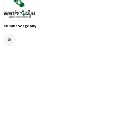
admincoorgdaily