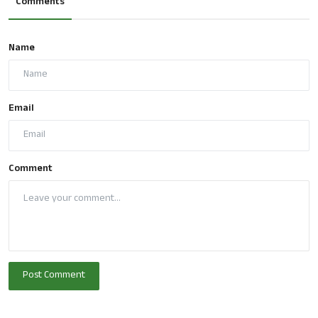
Comments
Name
Email
Comment
Post Comment