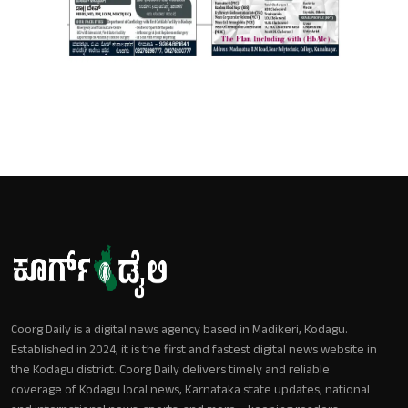
Coorg Daily is a digital news agency based in Madikeri, Kodagu.
Established in 2024, it is the first and fastest digital news website in
the Kodagu district. Coorg Daily delivers timely and reliable
coverage of Kodagu local news, Karnataka state updates, national