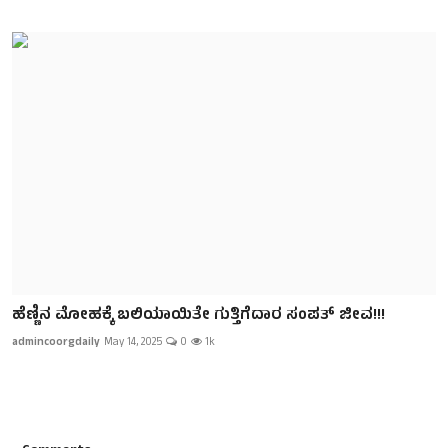
ಹೆಣ್ಣಿನ ಮೋಹಕ್ಕೆ ಬಲಿಯಾಯಿತೇ ಗುತ್ತಿಗೆದಾರ ಸಂಪತ್ ಜೀವ!!!
admincoorgdaily
May 14, 2025
0
1k