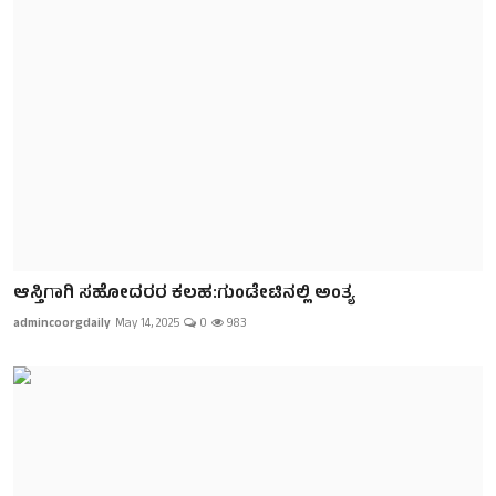
ಆಸ್ತಿಗಾಗಿ ಸಹೋದರರ ಕಲಹ:ಗುಂಡೇಟಿನಲ್ಲಿ ಅಂತ್ಯ
admincoorgdaily
May 14, 2025
0
983