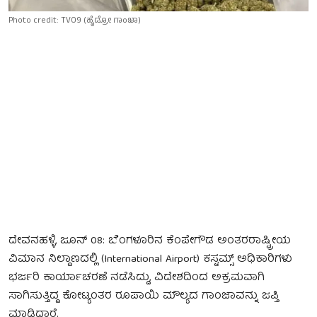
Photo credit: TV09 (ಹೈಡ್ರೋ‌ ಗಾಂಜಾ)
ದೇವನಹಳ್ಳಿ, ಜೂನ್ 08: ಬೆಂಗಳೂರಿನ ಕೆಂಪೇಗೌಡ ಅಂತರರಾಷ್ಟ್ರೀಯ
ವಿಮಾನ ನಿಲ್ದಾಣದಲ್ಲಿ (International Airport) ಕಸ್ಟಮ್ಸ್ ಅಧಿಕಾರಿಗಳು
ಭರ್ಜರಿ ಕಾರ್ಯಾಚರಣೆ ನಡೆಸಿದ್ದು, ವಿದೇಶದಿಂದ ಅಕ್ರಮವಾಗಿ
ಸಾಗಿಸುತ್ತಿದ್ದ ಕೋಟ್ಯಂತರ ರೂಪಾಯಿ ಮೌಲ್ಯದ ಗಾಂಜಾವನ್ನು ಜಪ್ತಿ
ಮಾಡಿದ್ದಾರೆ.