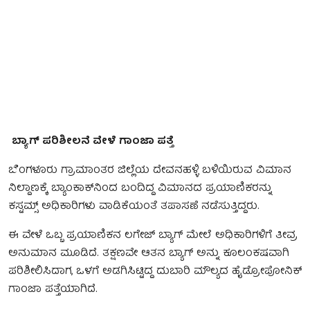
ಬ್ಯಾಗ್ ಪರಿಶೀಲನೆ ವೇಳೆ ಗಾಂಜಾ ಪತ್ತೆ
ಬೆಂಗಳೂರು ಗ್ರಾಮಾಂತರ ಜಿಲ್ಲೆಯ ದೇವನಹಳ್ಳಿ ಬಳಿಯಿರುವ ವಿಮಾನ
ನಿಲ್ದಾಣಕ್ಕೆ ಬ್ಯಾಂಕಾಕ್‌ನಿಂದ ಬಂದಿದ್ದ ವಿಮಾನದ ಪ್ರಯಾಣಿಕರನ್ನು
ಕಸ್ಟಮ್ಸ್ ಅಧಿಕಾರಿಗಳು ವಾಡಿಕೆಯಂತೆ ತಪಾಸಣೆ ನಡೆಸುತ್ತಿದ್ದರು.
ಈ ವೇಳೆ ಒಬ್ಬ ಪ್ರಯಾಣಿಕನ ಲಗೇಜ್ ಬ್ಯಾಗ್ ಮೇಲೆ ಅಧಿಕಾರಿಗಳಿಗೆ ತೀವ್ರ
ಅನುಮಾನ ಮೂಡಿದೆ. ತಕ್ಷಣವೇ ಆತನ ಬ್ಯಾಗ್‌ ಅನ್ನು ಕೂಲಂಕಷವಾಗಿ
ಪರಿಶೀಲಿಸಿದಾಗ, ಒಳಗೆ ಅಡಗಿಸಿಟ್ಟಿದ್ದ ದುಬಾರಿ ಮೌಲ್ಯದ ಹೈಡ್ರೋಪೋನಿಕ್
ಗಾಂಜಾ ಪತ್ತೆಯಾಗಿದೆ.