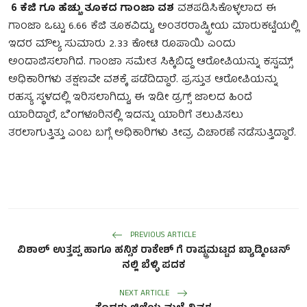
6 ಕೆಜಿ ಗೂ ಹೆಚ್ಚು ತೂಕದ ಗಾಂಜಾ ವಶ
ವಶಪಡಿಸಿಕೊಳ್ಳಲಾದ ಈ
ಗಾಂಜಾ ಒಟ್ಟು 6.66 ಕೆಜಿ ತೂಕವಿದ್ದು, ಅಂತರರಾಷ್ಟ್ರೀಯ ಮಾರುಕಟ್ಟೆಯಲ್ಲಿ
ಇದರ ಮೌಲ್ಯ ಸುಮಾರು 2.33 ಕೋಟಿ ರೂಪಾಯಿ ಎಂದು
ಅಂದಾಜಿಸಲಾಗಿದೆ. ಗಾಂಜಾ ಸಮೇತ ಸಿಕ್ಕಿಬಿದ್ದ ಆರೋಪಿಯನ್ನು ಕಸ್ಟಮ್ಸ್
ಅಧಿಕಾರಿಗಳು ತಕ್ಷಣವೇ ವಶಕ್ಕೆ ಪಡೆದಿದ್ದಾರೆ. ಪ್ರಸ್ತುತ ಆರೋಪಿಯನ್ನು
ರಹಸ್ಯ ಸ್ಥಳದಲ್ಲಿ ಇರಿಸಲಾಗಿದ್ದು, ಈ ಇಡೀ ಡ್ರಗ್ಸ್ ಜಾಲದ ಹಿಂದೆ
ಯಾರಿದ್ದಾರೆ, ಬೆಂಗಳೂರಿನಲ್ಲಿ ಇದನ್ನು ಯಾರಿಗೆ ತಲುಪಿಸಲು
ತರಲಾಗುತ್ತಿತ್ತು ಎಂಬ ಬಗ್ಗೆ ಅಧಿಕಾರಿಗಳು ತೀವ್ರ ವಿಚಾರಣೆ ನಡೆಸುತ್ತಿದ್ದಾರೆ.
PREVIOUS ARTICLE
ವಿಶಾಲ್ ಉತ್ತಪ್ಪ ಹಾಗೂ ಹನ್ಸಿಕ ರಾಕೇಶ್ ಗೆ ರಾಷ್ಟ್ರಮಟ್ಟದ ಬ್ಯಾಡ್ಮಿಂಟನ್
ನಲ್ಲಿ ಬೆಳ್ಳಿ ಪದಕ
NEXT ARTICLE