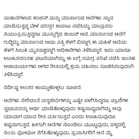
ಸಾಕಾನೆಗಳಾದ ಕಂಚನ್ ಮತ್ತು ಮಾರ್ತಾಂಡ ಆನೆಗಳು ಸ್ನಾನ
ಮಾಡಿಸುತ್ತಿದ್ದ ವೇಳೆ ಪರಸ್ಪರ ಕಾದಾಟ ನಡೆಸಿದ್ದು, ಮಾವುತರು
ನಿಯಂತ್ರಿಸುತ್ತಿದ್ದರೂ ಮುನ್ನುಗ್ಗಿದ ಕಂಜನ್ ಆನೆ, ಮಾರ್ತಾಂಡ ಆನೆಗೆ
ಗುದ್ದಿದ್ದು, ಮಾರ್ತಾಂಡ ಆಯ ತಪ್ಪಿ ಕೆಳಗೆ ಬಿದ್ದಾಗ, ಈ ಮಹಿಳೆ ಆನೆಯ
ಕೆಳಗೆ ಸಿಲುಕಿ ಮೃತಪಟ್ಟಿದ್ದಾಗಿ ಅಧಿಕಾರಿಗಳು ತಿಳಿಸಿದ್ದಾರೆ. ಇದು ಯಾರೂ
ಊಹಿಸದಂತಹ ಘಟನೆಯಾಗಿದ್ದು, ಈ ಬಗ್ಗೆ ಸಮಗ್ರ ತನಿಖೆ ನಡೆಸಿ ಇಂತಹ
ಅಚಾತುರ್ಯಗಳು ಆಗದ ರೀತಿಯಲ್ಲಿ ಕ್ರಮ ವಹಿಸಲು ಸೂಚಿಸಿರುವುದಾಗಿ
ತಿಳಿಸಿದ್ದಾರೆ.
ನಿರ್ದಿಷ್ಟ ಅಂತರ ಕಾಯ್ದುಕೊಳ್ಳಲು ಸೂಚನೆ:
ಆನೆಗಳು ಸೇರಿದಂತೆ ವನ್ಯಜೀವಿಗಳನ್ನು ಎಷ್ಟೇ ಪಳಗಿಸಿದ್ದರೂ, ಪ್ರಾಣಿಗಳ
ಸ್ವಭಾವವನ್ನು ಅರ್ಥ ಮಾಡಿಕೊಳ್ಳುವುದು ಕಷ್ಟಸಾಧ್ಯವಾಗಿದ್ದು, ಅವು
ಯಾವಾಗ ಯಾವ ರೀತಿ ವರ್ತಿಸುತ್ತವೆ ಎಂದು ಊಹಿಸುವುದೂ
ಕಷ್ಟವಾಗುತ್ತದೆ. ಹೀಗಾಗಿ ಆನೆಗಳ ಸೊಂಡಿಲು ಮುಟ್ಟುವುದು, ಪಕ್ಕದಲ್ಲಿ
ನಿಂತು ಫೋಟೋ ತೆಗೆಸಿಕೊಳ್ಳುವುದು, ಪ್ರವಾಸಿಗರಿಗೆ ಆನೆ ಮೈ