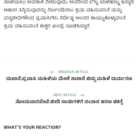
ತೊಳೆಯಲು ಅವಕಾಶ ನೀಡುವುದು, ಅವರಿಂದ ಬೆಲ್ಲ, ಬಾಳೆಹಣ್ಣು ಇತ್ಯಾದಿ
ಆಹಾರ ತಿನ್ನಿಸುವುದನ್ನು ನಿರ್ಬಂಧಿಸಲು ಕ್ರಮ ವಹಿಸುವಂತೆ ಮತ್ತು
ವನ್ಯಜೀವಿಗಳಿಂದ ಪ್ರವಾಸಿಗರು ನಿರ್ದಿಷ್ಟ ಅಂತರ ಕಾಯ್ದುಕೊಳ್ಳುವಂತೆ
ಕ್ರಮ ವಹಿಸುವಂತೆ ಈಶ್ವರ ಖಂಡ್ರೆ ಸೂಚಿಸಿದ್ದಾರೆ.
PREVIOUS ARTICLE
ದುಬಾರೆ;ಪ್ರವಾಸಿ ಮಹಿಳೆಯ ಮೇಲೆ ಸಾಕಾನೆ ಬಿದ್ದು ಮಹಿಳೆ ದುರ್ಮರಣ
NEXT ARTICLE
ಸೋಮವಾರಪೇಟೆ:ಬೀದಿ ನಾಯಿಗಳಿಗೆ ಸಂತಾನ ಹರಣ ಚಿಕಿತ್ಸೆ
WHAT'S YOUR REACTION?