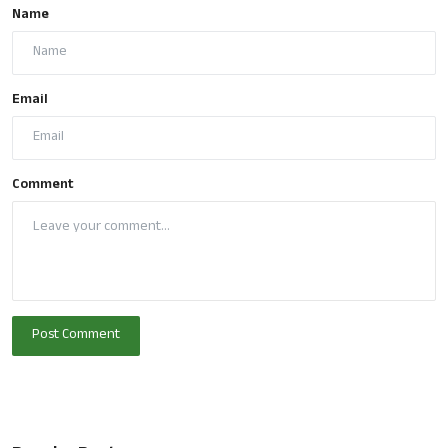
Name
Email
Comment
Post Comment