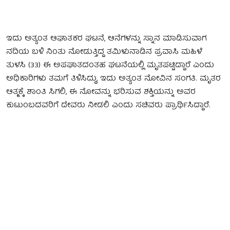
ಇದು ಅತ್ಯಂತ ಆಘಾತಕರ ಘಟನೆ, ಆನೆಗಳನ್ನು ಸ್ನಾನ ಮಾಡಿಸುವಾಗ
ನದಿಯ ಬಳಿ ನಿಂತು ನೋಡುತ್ತಿದ್ದ ತಮಿಳುನಾಡಿನ ಪ್ರವಾಸಿ ಮಹಿಳೆ
ತುಳಸಿ (33) ಈ ಅಪಘಾತದಂತಹ ಘಟನೆಯಲ್ಲಿ ಮೃತಪಟ್ಟಿದ್ದಾರೆ ಎಂದು
ಅಧಿಕಾರಿಗಳು ತಮಗೆ ತಿಳಿಸಿದ್ದು, ಇದು ಅತ್ಯಂತ ನೋವಿನ ಸಂಗತಿ. ಮೃತರ
ಆತ್ಮಕ್ಕೆ ಶಾಂತಿ ಸಿಗಲಿ, ಈ ನೋವನ್ನು ಭರಿಸುವ ಶಕ್ತಿಯನ್ನು ಅವರ
ಕುಟುಂಬದವರಿಗೆ ದೇವರು ನೀಡಲಿ ಎಂದು ಸಚಿವರು ಪ್ರಾರ್ಥಿಸಿದ್ದಾರೆ.