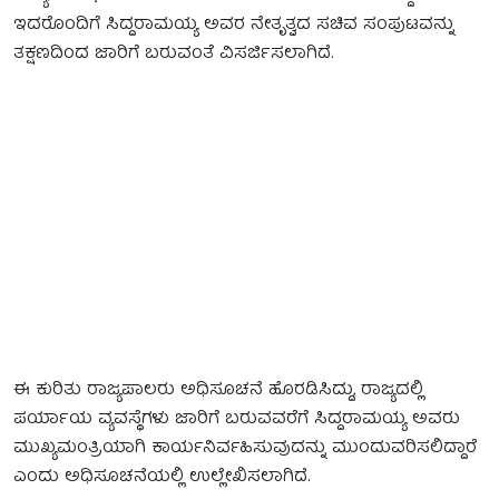
ಇದರೊಂದಿಗೆ ಸಿದ್ದರಾಮಯ್ಯ ಅವರ ನೇತೃತ್ವದ ಸಚಿವ ಸಂಪುಟವನ್ನು
ತಕ್ಷಣದಿಂದ ಜಾರಿಗೆ ಬರುವಂತೆ ವಿಸರ್ಜಿಸಲಾಗಿದೆ.
ಈ ಕುರಿತು ರಾಜ್ಯಪಾಲರು ಅಧಿಸೂಚನೆ ಹೊರಡಿಸಿದ್ದು, ರಾಜ್ಯದಲ್ಲಿ
ಪರ್ಯಾಯ ವ್ಯವಸ್ಥೆಗಳು ಜಾರಿಗೆ ಬರುವವರೆಗೆ ಸಿದ್ದರಾಮಯ್ಯ ಅವರು
ಮುಖ್ಯಮಂತ್ರಿಯಾಗಿ ಕಾರ್ಯನಿರ್ವಹಿಸುವುದನ್ನು ಮುಂದುವರಿಸಲಿದ್ದಾರೆ
ಎಂದು ಅಧಿಸೂಚನೆಯಲ್ಲಿ ಉಲ್ಲೇಖಿಸಲಾಗಿದೆ.