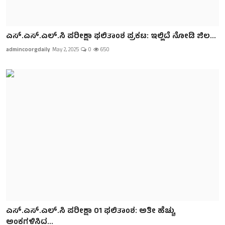
ಎಸ್.ಎಸ್.ಎಲ್.ಸಿ ಪರೀಕ್ಷಾ ಫಲಿತಾಂಶ ಪ್ರಕಟ: ಇಲ್ಲಿದೆ ನೋಡಿ ಜಿಲ...
admincoorgdaily
May 2, 2025
0
650
ಎಸ್.ಎಸ್.ಎಲ್.ಸಿ ಪರೀಕ್ಷಾ 01 ಫಲಿತಾಂಶ: ಅತೀ ಹೆಚ್ಚು
ಅಂಕಗಳಿಸಿದ...