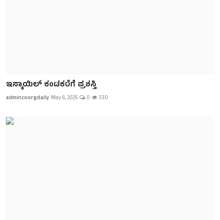
ಇಸ್ಮಾಯಿಲ್ ಕಂಡಕರೆಗೆ ಪ್ರಶಸ್ತಿ
admincoorgdaily
May 6, 2025
0
330