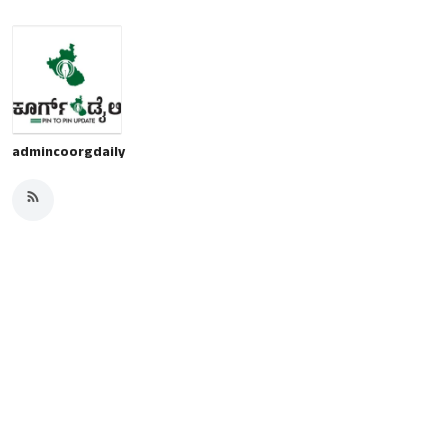
admincoorgdaily