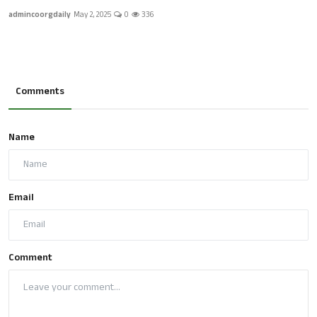
admincoorgdaily
May 2, 2025
0
336
Comments
Name
Email
Comment