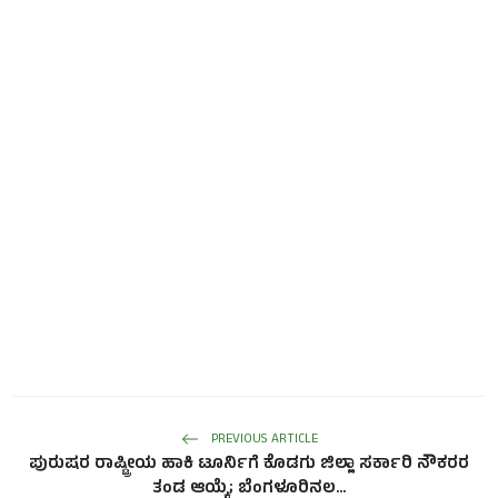
PREVIOUS ARTICLE
ಪುರುಷರ ರಾಷ್ಟ್ರೀಯ ಹಾಕಿ ಟೂರ್ನಿಗೆ ಕೊಡಗು ಜಿಲ್ಲಾ ಸರ್ಕಾರಿ ನೌಕರರ
ತಂಡ ಆಯ್ಕೆ; ಬೆಂಗಳೂರಿನಲ...