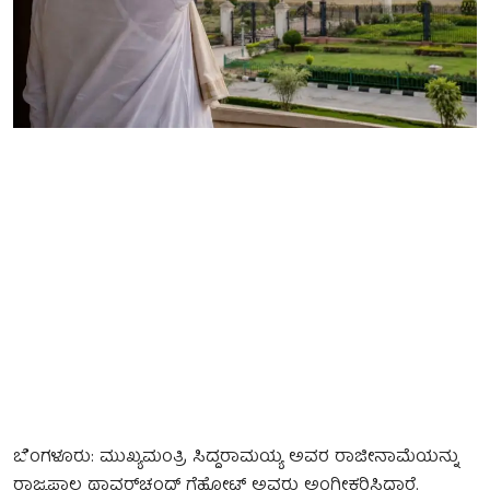
ಬೆಂಗಳೂರು: ಮುಖ್ಯಮಂತ್ರಿ ಸಿದ್ದರಾಮಯ್ಯ ಅವರ ರಾಜೀನಾಮೆಯನ್ನು
ರಾಜ್ಯಪಾಲ ಥಾವರ್‌ಚಂದ್‌ ಗೆಹೋಟ್ ಅವರು ಅಂಗೀಕರಿಸಿದ್ದಾರೆ.