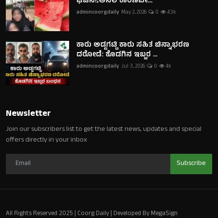
ಘಟನೆ!;ಅಸಲಿ ಕಾರಣವೇ...
admincoorgdaily
May 2, 2026
0
4.3k
ಕಾರು ಅಡ್ಡಗಟ್ಟಿ ಕಾರು ಸಹಿತ ಚಿನ್ನಾಭರಣ
ದರೋಡೆ: ಕೊಡಗಿನ ಇಬ್ಬರ ...
admincoorgdaily
Jul 3, 2026
0
4k
Newsletter
Join our subscribers list to get the latest news, updates and special
offers directly in your inbox
Subscribe
All Rights Reserved 2025 | Coorg Daily | Developed By MegaSign