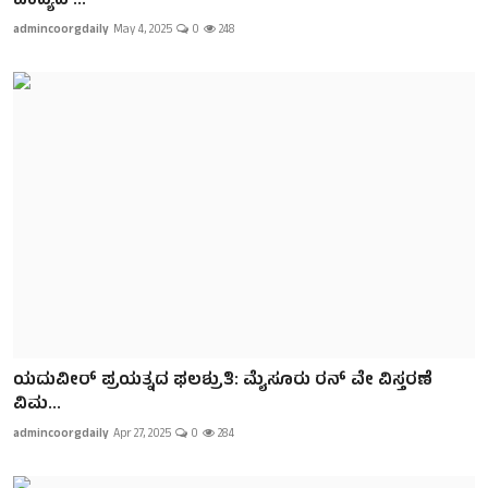
ಪಂದ್ಯದ ...
admincoorgdaily
May 4, 2025
0
248
ಯದುವೀರ್‌ ಪ್ರಯತ್ನದ ಫಲಶ್ರುತಿ: ಮೈಸೂರು ರನ್‌ ವೇ ವಿಸ್ತರಣೆ
ವಿಮ...
admincoorgdaily
Apr 27, 2025
0
284