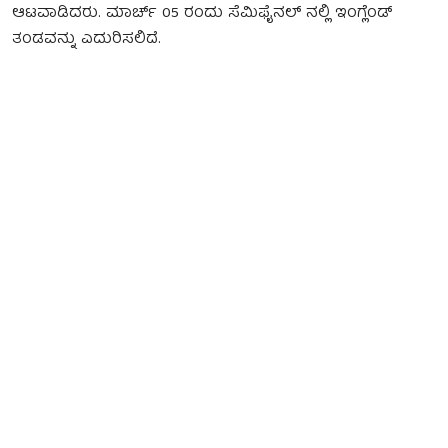
ಆಟವಾಡಿದರು. ಮಾರ್ಚ್ 05 ರಂದು ಸೆಮಿಫೈನಲ್ ನಲ್ಲಿ ಇಂಗ್ಲೆಂಡ್
ತಂಡವನ್ನು ಎದುರಿಸಲಿದೆ.