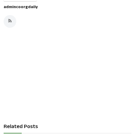
admincoorgdaily
Related Posts