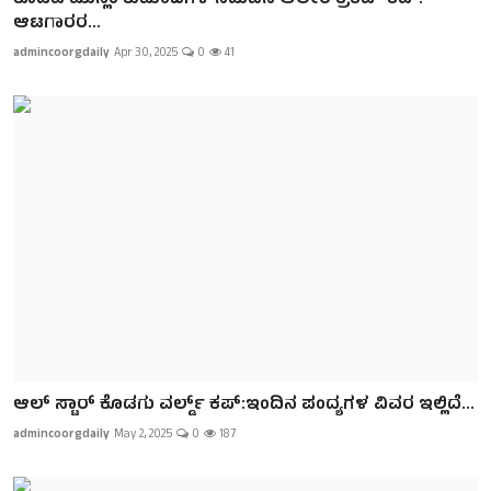
ಆಟಗಾರರ...
admincoorgdaily
Apr 30, 2025
0
41
ಆಲ್ ಸ್ಟಾರ್ ಕೊಡಗು ವರ್ಲ್ಡ್ ಕಪ್:ಇಂದಿನ ಪಂದ್ಯಗಳ ವಿವರ ಇಲ್ಲಿದೆ...
admincoorgdaily
May 2, 2025
0
187