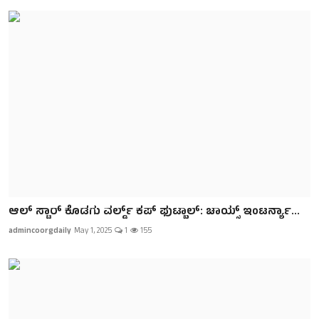
ಆಲ್ ಸ್ಟಾರ್ ಕೊಡಗು ವರ್ಲ್ಡ್ ಕಪ್ ಫುಟ್ಬಾಲ್: ಚಾಯ್ಸ್ ಇಂಟರ್ನ್ಯಾ...
admincoorgdaily
May 1, 2025
1
155