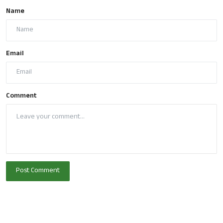
Name
Email
Comment
Post Comment