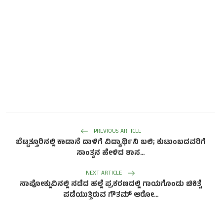
PREVIOUS ARTICLE
ಬೆಟ್ಟತ್ತೂರಿನಲ್ಲಿ ಕಾಡಾನೆ ದಾಳಿಗೆ ವಿದ್ಯಾರ್ಥಿನಿ ಬಲಿ; ಕುಟುಂಬದವರಿಗೆ
ಸಾಂತ್ವನ ಹೇಳಿದ ಶಾಸ...
NEXT ARTICLE
ನಾಪೋಕ್ಲುವಿನಲ್ಲಿ ನಡೆದ ಹಲ್ಲೆ ‌ಪ್ರಕರಣದಲ್ಲಿ ಗಾಯಗೊಂಡು ಚಿಕಿತ್ಸೆ
ಪಡೆಯುತ್ತಿರುವ ಗೌತಮ್ ಆರೋ...