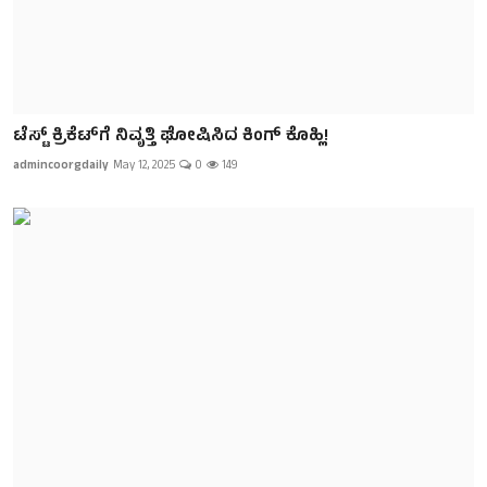
ಟೆಸ್ಟ್ ಕ್ರಿಕೆಟ್‌ಗೆ ನಿವೃತ್ತಿ ಘೋಷಿಸಿದ ಕಿಂಗ್ ‌ಕೊಹ್ಲಿ!
admincoorgdaily
May 12, 2025
0
149