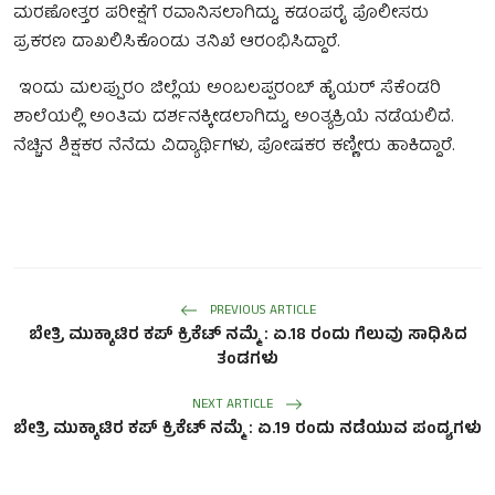
ಮರಣೋತ್ತರ ಪರೀಕ್ಷೆಗೆ ರವಾನಿಸಲಾಗಿದ್ದು, ಕಡಂಪರೈ ಪೊಲೀಸರು
ಪ್ರಕರಣ ದಾಖಲಿಸಿಕೊಂಡು ತನಿಖೆ ಆರಂಭಿಸಿದ್ದಾರೆ.
ಇಂದು ಮಲಪ್ಪುರಂ ಜಿಲ್ಲೆಯ ಅಂಬಲಪ್ಪರಂಬ್ ಹೈಯರ್ ಸೆಕೆಂಡರಿ
ಶಾಲೆಯಲ್ಲಿ ಅಂತಿಮ ದರ್ಶನಕ್ಕೀಡಲಾಗಿದ್ದು, ಅಂತ್ಯಕ್ರಿಯೆ ನಡೆಯಲಿದೆ.
ನೆಚ್ಚಿನ ಶಿಕ್ಷಕರ ನೆನೆದು ವಿದ್ಯಾರ್ಥಿಗಳು, ಪೋಷಕರ ಕಣ್ಣೀರು ಹಾಕಿದ್ದಾರೆ.
PREVIOUS ARTICLE
ಬೇತ್ರಿ ಮುಕ್ಕಾಟಿರ ಕಪ್ ಕ್ರಿಕೆಟ್ ನಮ್ಮೆ : ಏ.18 ರಂದು ಗೆಲುವು ಸಾಧಿಸಿದ
ತಂಡಗಳು
NEXT ARTICLE
ಬೇತ್ರಿ ಮುಕ್ಕಾಟಿರ ಕಪ್ ಕ್ರಿಕೆಟ್ ನಮ್ಮೆ : ಏ.19 ರಂದು ನಡೆಯುವ ಪಂದ್ಯಗಳು