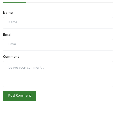
Name
Email
Comment
Post Comment