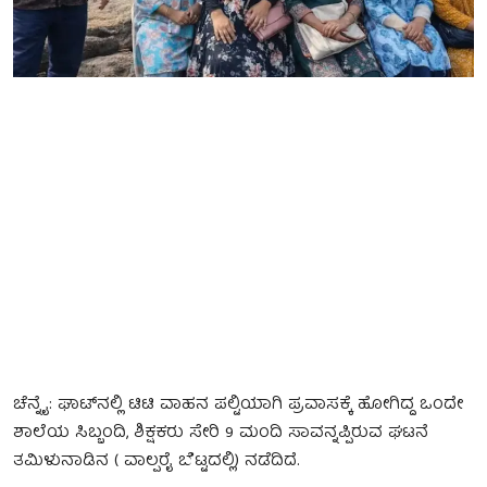
ಚೆನ್ನೈ: ಘಾಟ್‌ನಲ್ಲಿ ಟಿಟಿ ವಾಹನ ಪಲ್ಟಿಯಾಗಿ ಪ್ರವಾಸಕ್ಕೆ ಹೋಗಿದ್ದ ಒಂದೇ
ಶಾಲೆಯ ಸಿಬ್ಬಂದಿ, ಶಿಕ್ಷಕರು ಸೇರಿ 9 ಮಂದಿ ಸಾವನ್ನಪ್ಪಿರುವ ಘಟನೆ
ತಮಿಳುನಾಡಿನ ( ವಾಲ್ಪರೈ ಬೆಟ್ಟದಲ್ಲಿ) ನಡೆದಿದೆ.