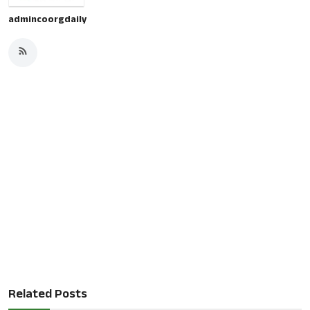
admincoorgdaily
Related Posts