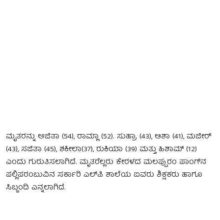
ಮೃತರನ್ನು ಅಜಿತಾ (54), ರಾಮ್ಲಾ (52). ಸುಹ್ರಾ (43), ಆಶಾ (41), ಮಜೀರ್
(43), ಸಜಿತಾ (45), ಶಕೀಲಾ(37), ರುಕಿಯಾ (39) ಮತ್ತು ಹಿಶಾಮ್ (12)
ಎಂದು ಗುರುತಿಸಲಾಗಿದೆ. ಮೃತರೆಲ್ಲರು ಕೇರಳದ ಮಲಪ್ಪುರಂ ಪಾಂಗ್‌ನ
ಪಲ್ಲಿಪರಂಬುವಿನ ಸರ್ಕಾರಿ ಎಲ್‌ಪಿ ಶಾಲೆಯ ಐವರು ಶಿಕ್ಷಕರು ಹಾಗೂ
ಸಿಬ್ಬಂದಿ ಎನ್ನಲಾಗಿದೆ.