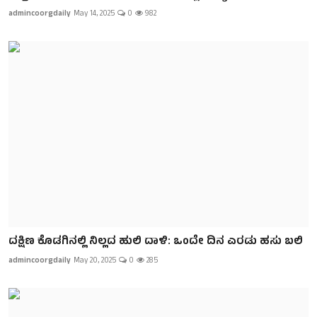
admincoorgdaily
May 14, 2025
0
982
ದಕ್ಷಿಣ ಕೊಡಗಿನಲ್ಲಿ ‌ನಿಲ್ಲದ ಹುಲಿ ದಾಳಿ: ಒಂದೇ ದಿನ ಎರಡು ಹಸು ಬಲಿ
admincoorgdaily
May 20, 2025
0
285