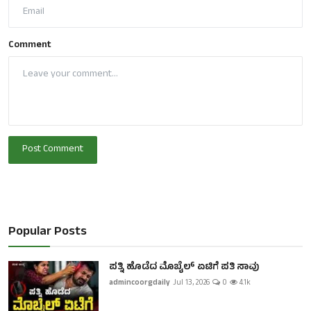
Comment
Post Comment
Popular Posts
ಪತ್ನಿ ಹೊಡೆದ ಮೊಬೈಲ್ ಏಟಿಗೆ ಪತಿ ಸಾವು
admincoorgdaily
Jul 13, 2026
0
4.1k