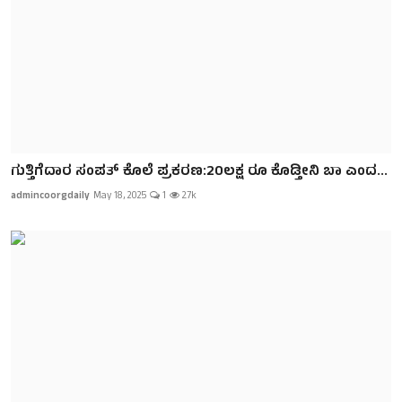
ಗುತ್ತಿಗೆದಾರ ಸಂಪತ್ ಕೊಲೆ ಪ್ರಕರಣ:20ಲಕ್ಷ ರೂ ಕೊಡ್ತೀನಿ ಬಾ ಎಂದ...
admincoorgdaily
May 18, 2025
1
2.7k