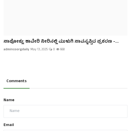
ನಾಪೋಕ್ಲು: ಕಾವೇರಿ ನೀರಿನಲ್ಲಿ ಮುಳುಗಿ ಸಾವನ್ನಪ್ಪಿದ ಪ್ರಕರಣ -...
admincoorgdaily
May 13, 2025
0
668
Comments
Name
Email