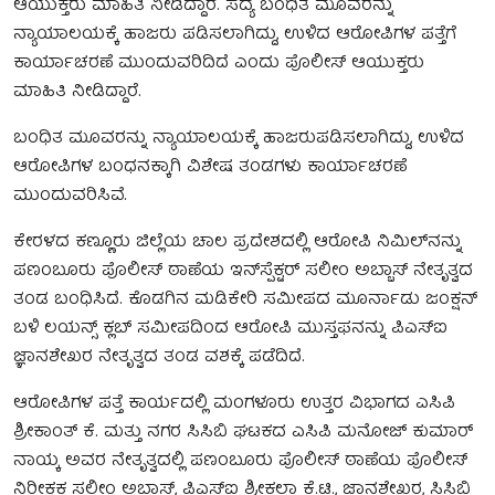
ಆಯುಕ್ತರು ಮಾಹಿತಿ ನೀಡಿದ್ದಾರೆ. ಸದ್ಯ ಬಂಧಿತ ಮೂವರನ್ನು
ನ್ಯಾಯಾಲಯಕ್ಕೆ ಹಾಜರು ಪಡಿಸಲಾಗಿದ್ದು, ಉಳಿದ ಆರೋಪಿಗಳ ಪತ್ತೆಗೆ
ಕಾರ್ಯಾಚರಣೆ ಮುಂದುವರಿದಿದೆ ಎಂದು ಪೊಲೀಸ್ ಆಯುಕ್ತರು
ಮಾಹಿತಿ ನೀಡಿದ್ದಾರೆ.
ಬಂಧಿತ ಮೂವರನ್ನು ನ್ಯಾಯಾಲಯಕ್ಕೆ ಹಾಜರುಪಡಿಸಲಾಗಿದ್ದು, ಉಳಿದ
ಆರೋಪಿಗಳ ಬಂಧನಕ್ಕಾಗಿ ವಿಶೇಷ ತಂಡಗಳು ಕಾರ್ಯಾಚರಣೆ
ಮುಂದುವರಿಸಿವೆ.
ಕೇರಳದ ಕಣ್ಣೂರು ಜಿಲ್ಲೆಯ ಚಾಲ ಪ್ರದೇಶದಲ್ಲಿ ಆರೋಪಿ ನಿಮಿಲ್‌ನನ್ನು
ಪಣಂಬೂರು ಪೊಲೀಸ್ ಠಾಣೆಯ ಇನ್‌ಸ್ಪೆಕ್ಟರ್ ಸಲೀಂ ಅಬ್ಬಾಸ್ ನೇತೃತ್ವದ
ತಂಡ ಬಂಧಿಸಿದೆ. ಕೊಡಗಿನ ಮಡಿಕೇರಿ ಸಮೀಪದ ಮೂರ್ನಾಡು ಜಂಕ್ಷನ್
ಬಳಿ ಲಯನ್ಸ್ ಕ್ಲಬ್ ಸಮೀಪದಿಂದ ಆರೋಪಿ ಮುಸ್ತಫನನ್ನು ಪಿಎಸ್‌ಐ
ಜ್ಞಾನಶೇಖರ ನೇತೃತ್ವದ ತಂಡ ವಶಕ್ಕೆ ಪಡೆದಿದೆ.
ಆರೋಪಿಗಳ ಪತ್ತೆ ಕಾರ್ಯದಲ್ಲಿ ಮಂಗಳೂರು ಉತ್ತರ ವಿಭಾಗದ ಎಸಿಪಿ
ಶ್ರೀಕಾಂತ್ ಕೆ. ಮತ್ತು ನಗರ ಸಿಸಿಬಿ ಘಟಕದ ಎಸಿಪಿ ಮನೋಜ್ ಕುಮಾರ್
ನಾಯ್ಕ ಅವರ ನೇತೃತ್ವದಲ್ಲಿ ಪಣಂಬೂರು ಪೊಲೀಸ್ ಠಾಣೆಯ ಪೊಲೀಸ್
ನಿರೀಕ್ಷಕ ಸಲೀಂ ಅಬ್ಬಾಸ್, ಪಿಎಸ್‌ಐ ಶ್ರೀಕಲಾ ಕೆ.ಟಿ., ಜ್ಞಾನಶೇಖರ, ಸಿಸಿಬಿ