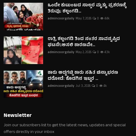
ಒಂದೇ ಕುಟುಂಬದ ನಾಲ್ವರ ಮೃತ್ಯು ಪ್ರಕರಣಕ್ಕೆ
ತಿರುವು; ಕಲ್ಲಂಗಡಿ...
admincoorgdaily
May 7, 2026
0
4.4k
ರಾತ್ರಿ ಕಲ್ಲಂಗಡಿ ತಿಂದ ನಂತರ ಸಾವನ್ನಪ್ಪಿದ
ಘಟನೆ!;ಅಸಲಿ ಕಾರಣವೇ...
admincoorgdaily
May 2, 2026
0
4.3k
ಕಾರು ಅಡ್ಡಗಟ್ಟಿ ಕಾರು ಸಹಿತ ಚಿನ್ನಾಭರಣ
ದರೋಡೆ: ಕೊಡಗಿನ ಇಬ್ಬರ ...
admincoorgdaily
Jul 3, 2026
0
4k
Newsletter
Join our subscribers list to get the latest news, updates and special
offers directly in your inbox