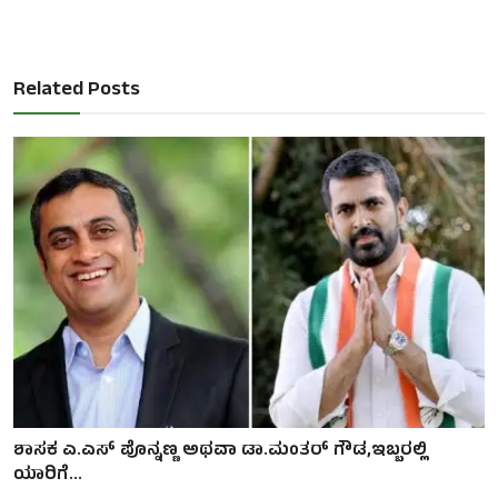
Related Posts
ಶಾಸಕ ಎ.ಎಸ್ ಪೊನ್ನಣ್ಣ ಅಥವಾ ಡಾ.ಮಂತರ್ ಗೌಡ,ಇಬ್ಬರಲ್ಲಿ
ಯಾರಿಗೆ...