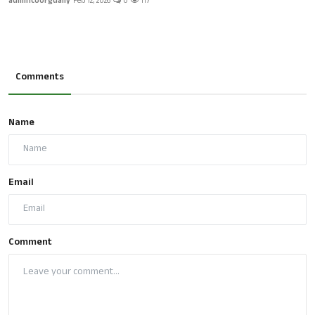
admincoorgdaily
Feb 12, 2026
0
117
Comments
Name
Email
Comment