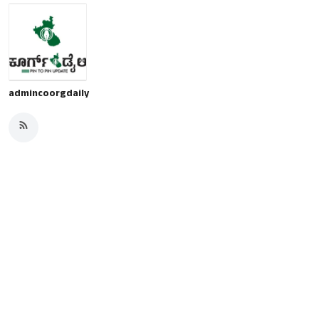
admincoorgdaily