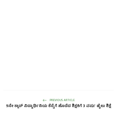
PREVIOUS ARTICLE
9ನೇ ಕ್ಲಾಸ್ ವಿದ್ಯಾರ್ಥಿನಿಯ ಕೆನ್ನೆಗೆ ಹೊಡೆದ ಶಿಕ್ಷಕಿಗೆ 3 ವರ್ಷ ಜೈಲು ಶಿಕ್ಷೆ