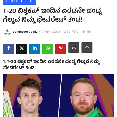
TODAY POLL BOOTH
T-20 ವಿಶ್ವಕಪ್ ಇಂದಿನ ಎರಡನೇ ಪಂದ್ಯ
ಗೆಲ್ಲುವ ನಿಮ್ಮ ಫೇವರೇಟ್ ತಂಡ!
admincoorgdaily
Feb 11, 2026 - 12:59
0
155
1. T-20 ವಿಶ್ವಕಪ್ ಇಂದಿನ ಎರಡನೇ ಪಂದ್ಯ ಗೆಲ್ಲುವ ನಿಮ್ಮ
ಫೇವರೇಟ್ ತಂಡ!