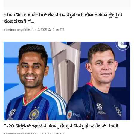
ಯದುವೀರ್ ಒಡೆಯರ್ ಕೊಡಗು-ಮೈಸೂರು ಲೋಕಸಭಾ ಕ್ಷೇತ್ರದ
ಸಂಸದನಾಗಿ ಗ...
admincoorgdaily
Jun 4, 2025
0
215
T-20 ವಿಶ್ವಕಪ್ ಇಂದಿನ ಪಂದ್ಯ ಗೆಲ್ಲುವ ನಿಮ್ಮ ಫೇವರೇಟ್ ತಂಡ!