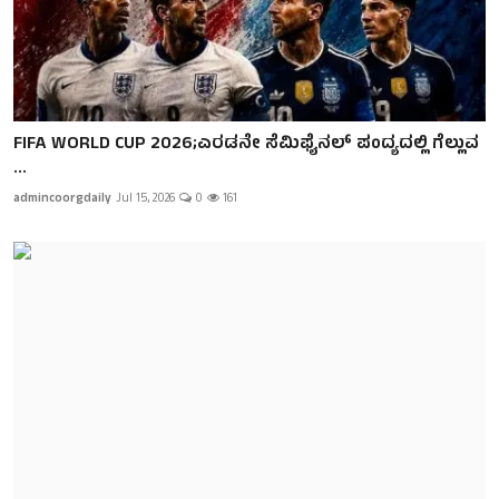
FIFA WORLD CUP 2026;ಎರಡನೇ ಸೆಮಿಫೈನಲ್ ಪಂದ್ಯದಲ್ಲಿ ಗೆಲ್ಲುವ
...
admincoorgdaily
Jul 15, 2026
0
161