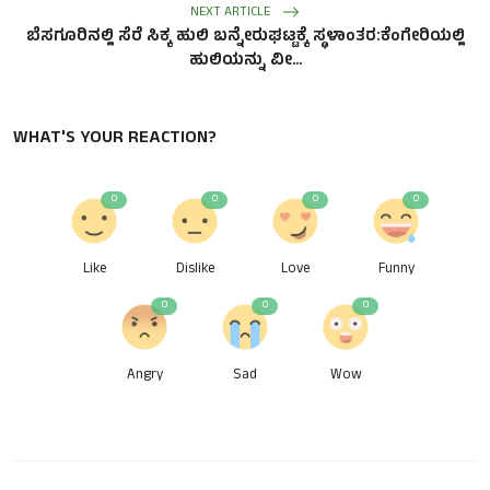
NEXT ARTICLE
ಬೆಸಗೂರಿನಲ್ಲಿ ಸೆರೆ ಸಿಕ್ಕ ಹುಲಿ ಬನ್ನೇರುಘಟ್ಟಕ್ಕೆ ಸ್ಥಳಾಂತರ:ಕೆಂಗೇರಿಯಲ್ಲಿ
ಹುಲಿಯನ್ನು ವೀ...
WHAT'S YOUR REACTION?
0
0
0
0
Like
Dislike
Love
Funny
0
0
0
Angry
Sad
Wow