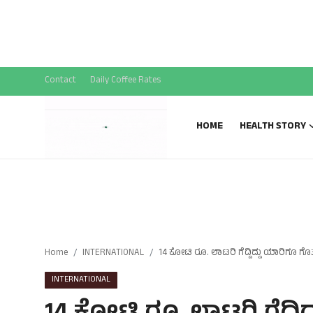
National News
SPECIAL STORY
Sports News
Contact
Daily Coffee Rates
Gallery
HOME
HEALTH STORY
Home
INTERNATIONAL
14 ಕೋಟಿ ರೂ. ಲಾಟರಿ ಗೆದ್ದಿದ್ದು ಯಾರಿಗೂ ಗೊತ
INTERNATIONAL