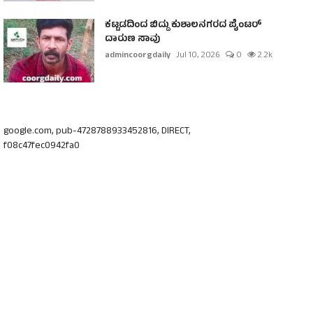
ಕಟ್ಟಡದಿಂದ ಬಿದ್ದು ಕುಶಾಲನಗರದ ಪೈಂಟರ್
ದಾರುಣ ಸಾವು
admincoorgdaily
Jul 10, 2026
0
2.2k
google.com, pub-4728788933452816, DIRECT,
f08c47fec0942fa0