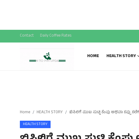
National News
SPECIAL STORY
Sports News
Contact
Daily Coffee Rates
Gallery
HOME
HEALTH STORY
Home
HEALTH STORY
ಬಿಸಿಲಿಗೆ ಮುಖ ಸುಟ್ಟಿ ಕೆಂಪು ಅಥವಾ ಕಪ್ಪು ಕಲೆ
HEALTH STORY