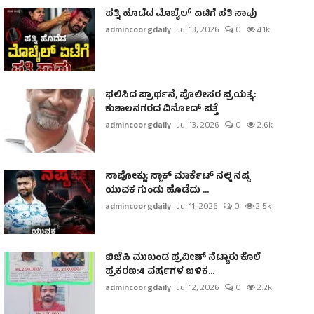
ಪತ್ನಿ ಹೊಡೆದ ಮೊಬೈಲ್ ಏಟಿಗೆ ಪತಿ ಸಾವು
admincoorgdaily
Jul 13, 2026
0
4.1k
ಫಲಿಸಿದ ಪ್ರಾರ್ಥನೆ, ಪೊಲೀಸರ ಪ್ರಯತ್ನ:
ಕುಶಾಲನಗರದ ವಿನೋದ್ ಪತ್ತೆ
admincoorgdaily
Jul 13, 2026
0
2.6k
ನಾಪೋಕ್ಲು: ಸ್ಟಾಕ್ ಮಾರ್ಕೆಟ್ ನಲ್ಲಿ ನಷ್ಟ
ಯುವಕ ಗುಂಡು ಹೊಡೆದು ...
admincoorgdaily
Jul 11, 2026
0
2.5k
ಬಿಜೆಪಿ ಮುಖಂಡ ಪ್ರವೀಣ್ ನೆಟ್ಟಾರು ಕೊಲೆ
ಪ್ರಕರಣ:4 ವರ್ಷಗಳ ಬಳಿಕ...
admincoorgdaily
Jul 12, 2026
0
2.2k