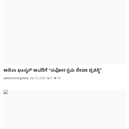
ಅನಿತಾ ಭಾಸ್ಕರ್ ಅವರಿಗೆ “ಸರ್ವೋತ್ತಮ ಸೇವಾ ಪ್ರಶಸ್ತಿ”
admincoorgdaily
Apr 21, 2025
0
79