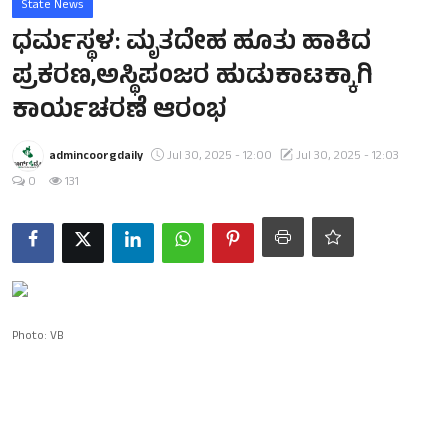
State News
ಧರ್ಮಸ್ಥಳ: ಮೃತದೇಹ ಹೂತು ಹಾಕಿದ
ಪ್ರಕರಣ,ಅಸ್ಥಿಪಂಜರ ಹುಡುಕಾಟಕ್ಕಾಗಿ
ಕಾರ್ಯಚರಣೆ ಆರಂಭ
admincoorgdaily
Jul 30, 2025 - 12:00
Jul 30, 2025 - 12:03
0
131
Photo: VB