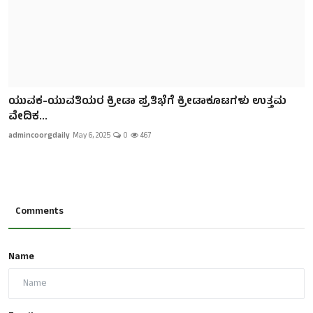
ಯುವಕ-ಯುವತಿಯರ ಕ್ರೀಡಾ ಪ್ರತಿಭೆಗೆ ಕ್ರೀಡಾಕೂಟಗಳು ಉತ್ತಮ
ವೇದಿಕ...
admincoorgdaily
May 6, 2025
0
467
Comments
Name