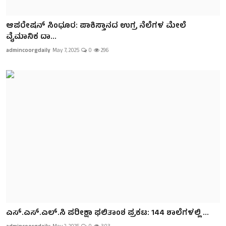
ಆಪರೇಷನ್‌ ಸಿಂಧೂರ: ಪಾಕಿಸ್ತಾನದ ಉಗ್ರ ನೆಲೆಗಳ ಮೇಲೆ
ವೈಮಾನಿಕ ದಾ...
admincoorgdaily
May 7, 2025
0
296
ಎಸ್.ಎಸ್.ಎಲ್‌.ಸಿ ಪರೀಕ್ಷಾ ಫಲಿತಾಂಶ ಪ್ರಕಟ: 144 ಶಾಲೆಗಳಲ್ಲಿ ...