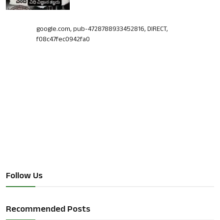
google.com, pub-4728788933452816, DIRECT,
f08c47fec0942fa0
Follow Us
Recommended Posts