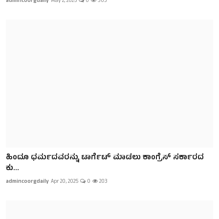
admincoorgdaily
May 2, 2025
0
303
ಹಿಂದೂ ಧರ್ಮದವರನ್ನು ಟಾರ್ಗೆಟ್‌ ಮಾಡಲು ಕಾಂಗ್ರೆಸ್‌ ಸರ್ಕಾರದ
ಕು...
admincoorgdaily
Apr 20, 2025
0
203