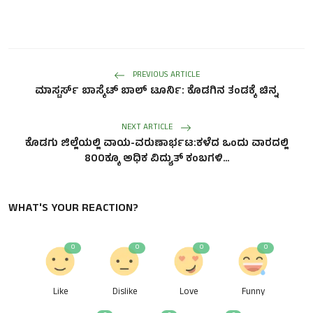
PREVIOUS ARTICLE
ಮಾಸ್ಟರ್ಸ್ ಬಾಸ್ಕೆಟ್ ಬಾಲ್ ಟೂರ್ನಿ: ಕೊಡಗಿನ ತಂಡಕ್ಕೆ ಚಿನ್ನ
NEXT ARTICLE
ಕೊಡಗು ಜಿಲ್ಲೆಯಲ್ಲಿ ವಾಯ-ವರುಣಾರ್ಭಟ:ಕಳೆದ ಒಂದು ವಾರದಲ್ಲಿ
800ಕ್ಕೂ ಅಧಿಕ ವಿದ್ಯುತ್ ಕಂಬಗಳಿ...
WHAT'S YOUR REACTION?
0
0
0
0
Like
Dislike
Love
Funny