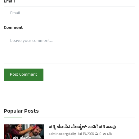
Email
Comment
Post Comment
Popular Posts
ಪತ್ನಿ ಹೊಡೆದ ಮೊಬೈಲ್ ಏಟಿಗೆ ಪತಿ ಸಾವು
admincoorgdaily
Jul 13, 2026
0
4.1k