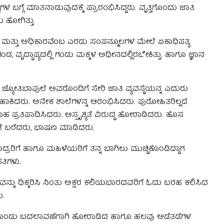
ಬಗ್ಗೆ ಮಾತನಾಡುವುದಕ್ಕೆ ಪ್ರಾರಂಭಿಸಿದ್ದರು. ವೃತ್ತಿಗೊಂದು ಜಾತಿ
ಹೋಗಿತ್ತು.
ಜ್ಞಾನ ಮತ್ತು ಅಧಿಕಾರವೆಂಬ ಎರಡು ಸಂಪನ್ಮೂಲಗಳ ಮೇಲೆ ಏಕಾಧಿಪತ್ಯ
 ಗಂಡ, ವೃದ್ಧಾಪ್ಯದಲ್ಲಿ ಗಂಡು ಮಕ್ಕಳ ಅಧೀನದಲ್ಲಿರಬೇಕಿತ್ತು. ಹಾಗೂ ಜ್ಞಾನ
್ಯೋತಿಬಾಫುಲೆ ಅವರೊಂದಿಗೆ ಸೇರಿ ಜಾತಿ ವ್ಯವಸ್ಥೆಯನ್ನ ಎದುರು
ಕಿದರು. ಅನೇಕ ಶಾಲೆಗಳನ್ನ ಆರಂಭಿಸಿದರು. ಪುರೋಹಿತರಿಲ್ಲದೆ
 ಪ್ರತಿಪಾದಿಸಿದರು. ಅಸ್ಪೃಶ್ಯತೆ ವಿರುದ್ಧ ಹೋರಾಡಿದರು. ಹೊಸ
ಿತೆ ಬರೆದರು, ಭಾಷಣ ಮಾಡಿದರು.
ದ್ರರಿಗೆ ಹಾಗೂ ಮಹಿಳೆಯರಿಗೆ ತನ್ನ ಬಾಗಿಲು ಮುಚ್ಚಿಕೊಂಡಿದ್ದಾಗ
ತಿಗಳು.
ನ್ನು ಧಿಕ್ಕರಿಸಿ ನಿಂತು ಅಕ್ಷರ ಕಲಿಯಬಾರದವರಿಗೆ ಓದು ಬರಹ ಕಲಿಸಿದ
ಿ.
ಂಡು ಬದಲಾವಣೆಗಾಗಿ ಹೋರಾಡಿದ ಹಾಗೂ ಹಲವು ಅಡೆತಡೆಗಳ