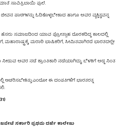
ಾತೆ ಸಾವಿತ್ರಿಬಾಯಿ ಫುಲೆ.
ಜೀವನ ಪಾಠಗಳನ್ನು ಓದಿಕೊಳ್ಳಬೇಕಾದ ಹಾಗೂ ಅವರ ವ್ಯಕ್ತಿತ್ವವನ್ನ
ರುವ ಹೆಸರು ಸಮಾಜದಿಂದ ಯಾವ ಪ್ರೋತ್ಸಾಹ ದೊರಕದಿದ್ದ ಕಾಲದಲ್ಲಿ
 ಮಹಾರಾಷ್ಟ್ರಕ್ಕೆ, ಮರಾಠಿ ಭಾಷಿಕರಿಗೆ, ಸೀಮಿತವಾಗಿರದೆ ಭಾರತದಲ್ಲೇ
 ನೀಡುವ ಅವರ ನಡೆ ಕ್ರಾಂತಿಕಾರಿ ನಡೆಯಾಗಿದ್ದು, ಬೆಳಕಿಗೆ ಅಡ್ಡ ನಿಂತ
ಲಿ ಆಚರಿಸಬೇಕಿತ್ತು.ಎಂದೋ ಈ ದಂಪತಿಗಳಿಗೆ ಭಾರತರತ್ನ
ಲಿ.
31)
ಜಪೇಟೆ ಸರ್ಕಾರಿ ಪ್ರಥಮ ದರ್ಜೆ ಕಾಲೇಜು