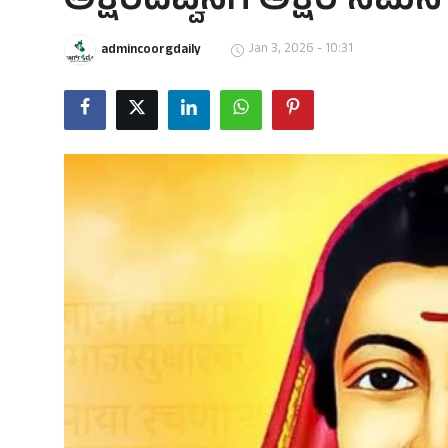
ಅಕ್ಷರದವ್ವನಿಗೆ ಅಕ್ಷರ ನಮನ
Jan 3, 2026 - 10:31
admincoorgdaily