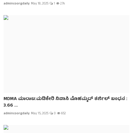
admincoorgdaily
May 18, 2025
1
2.7k
MDMA ಮಾರಾಟ:ಮಡಿಕೇರಿ ನಿವಾಸಿ ಮೊಹಮ್ಮದ್ ಶರ್ಜಿಲ್ ಬಂಧನ :
3.66 ...
admincoorgdaily
May 15, 2025
0
652