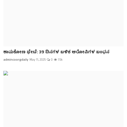
ಕಾಡುಕೋಣ ಭೇಟೆ: 39 ದಿನಗಳ ಬಳಿಕ ಆರೋಪಿಗಳ ಬಂಧನ
admincoorgdaily
May 11, 2025
0
1.5k