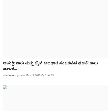
ಅಮತ್ತಿ: ಕಾರು ಮತ್ತು ಬೈಕ್ ಅಪಘಾತ ಸಂಭವಿಸಿದ ಘಟನೆ: ಕಾರು
ಚಾಲಕ...
admincoorgdaily
May 13, 2025
0
1.1k