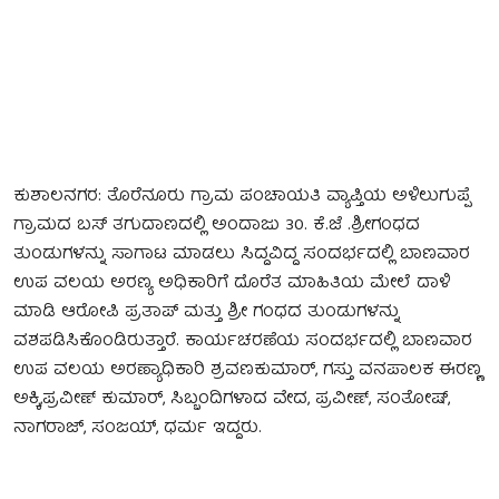
ಕುಶಾಲನಗರ: ತೊರೆನೂರು ಗ್ರಾಮ ಪಂಚಾಯತಿ ವ್ಯಾಪ್ತಿಯ ಅಳಿಲುಗುಪ್ಪೆ
ಗ್ರಾಮದ ಬಸ್ ತಗುದಾಣದಲ್ಲಿ ಅಂದಾಜು 30. ಕೆ.ಜೆ .ಶ್ರೀಗಂಧದ
ತುಂಡುಗಳನ್ನು ಸಾಗಾಟ ಮಾಡಲು ಸಿದ್ದವಿದ್ದ ಸಂದರ್ಭದಲ್ಲಿ ಬಾಣವಾರ
ಉಪ ವಲಯ ಅರಣ್ಯ ಅಧಿಕಾರಿಗೆ ದೊರೆತ ಮಾಹಿತಿಯ ಮೇಲೆ ದಾಳಿ
ಮಾಡಿ ಆರೋಪಿ ಪ್ರತಾಪ್ ಮತ್ತು ಶ್ರೀ ಗಂಧದ ತುಂಡುಗಳನ್ನು
ವಶಪಡಿಸಿಕೊಂಡಿರುತ್ತಾರೆ. ಕಾರ್ಯಚರಣೆಯ ಸಂದರ್ಭದಲ್ಲಿ ಬಾಣವಾರ
ಉಪ ವಲಯ ಅರಣ್ಯಾಧಿಕಾರಿ ಶ್ರವಣಕುಮಾರ್, ಗಸ್ತು ವನಪಾಲಕ ಈರಣ್ಣ
ಅಕ್ಕಿ,ಪ್ರವೀಣ್ ಕುಮಾರ್, ಸಿಬ್ಬಂದಿಗಳಾದ ವೇದ, ಪ್ರವೀಣ್, ಸಂತೋಷ್,
ನಾಗರಾಜ್, ಸಂಜಯ್‌, ಧರ್ಮ ಇದ್ದರು.