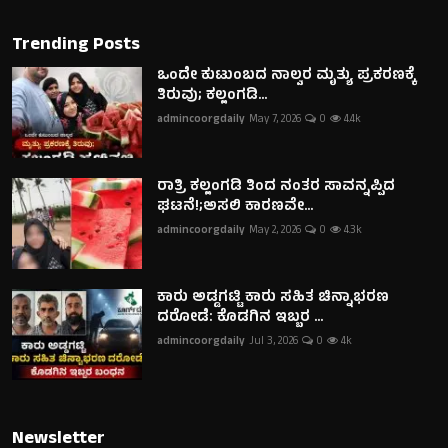
Trending Posts
ಒಂದೇ ಕುಟುಂಬದ ನಾಲ್ವರ ಮೃತ್ಯು ಪ್ರಕರಣಕ್ಕೆ
ತಿರುವು; ಕಲ್ಲಂಗಡಿ...
admincoorgdaily
May 7, 2026
0
4.4k
ರಾತ್ರಿ ಕಲ್ಲಂಗಡಿ ತಿಂದ ನಂತರ ಸಾವನ್ನಪ್ಪಿದ
ಘಟನೆ!;ಅಸಲಿ ಕಾರಣವೇ...
admincoorgdaily
May 2, 2026
0
4.3k
ಕಾರು ಅಡ್ಡಗಟ್ಟಿ ಕಾರು ಸಹಿತ ಚಿನ್ನಾಭರಣ
ದರೋಡೆ: ಕೊಡಗಿನ ಇಬ್ಬರ ...
admincoorgdaily
Jul 3, 2026
0
4k
Newsletter