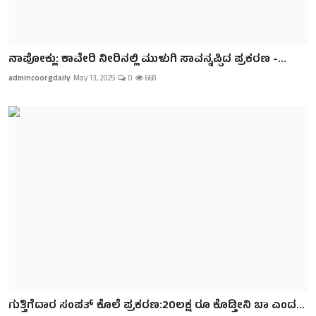
ನಾಪೋಕ್ಲು: ಕಾವೇರಿ ನೀರಿನಲ್ಲಿ ಮುಳುಗಿ ಸಾವನ್ನಪ್ಪಿದ ಪ್ರಕರಣ -...
admincoorgdaily
May 13, 2025
0
668
ಗುತ್ತಿಗೆದಾರ ಸಂಪತ್ ಕೊಲೆ ಪ್ರಕರಣ:20ಲಕ್ಷ ರೂ ಕೊಡ್ತೀನಿ ಬಾ ಎಂದ...