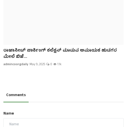
ರಾಜಾಸೀಟ್ ಪಾರ್ಕಿಂಗ್ ಕಲೆಕ್ಷನ್ ಮಾಡುವ ಅಮಾಯಕ ಹುಡಗರ
ಮೇಲೆ ಬಿಜೆ...
admincoorgdaily
May 9, 2025
0
1.1k
Comments
Name