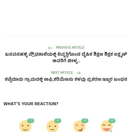
PREVIOUS ARTICLE
ಬಸವನಹಳ್ಳಿ ಪ್ರೌಢಶಾಲೆಯಲ್ಲಿ ನಿವೃತ್ತಿಗೊಂಡ ದೈಹಿಕ ಶಿಕ್ಷಣ ಶಿಕ್ಷಕ ಲಕ್ಷ್ಮಣ್
ಅವರಿಗೆ ಬೀಳ್ಕ...
NEXT ARTICLE
ಕಟ್ಟೆಮಾಡು ಗ್ರಾಮದಲ್ಲಿ ಕಾಫಿ,ಕರಿಮೆಣಸು ಕಳವು ಪ್ರಕರಣ:ಇಬ್ಬರ ಬಂಧನ
WHAT'S YOUR REACTION?
1
0
0
0