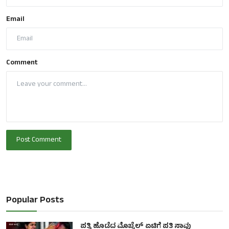
Email
Comment
Post Comment
Popular Posts
ಪತ್ನಿ ಹೊಡೆದ ಮೊಬೈಲ್ ಏಟಿಗೆ ಪತಿ ಸಾವು