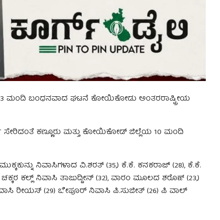
ಂದ 13 ಮಂದಿ ಬಂಧನವಾದ ಘಟನೆ ಕೋಯಿಕೋಡು ಅಂತರರಾಷ್ಟ್ರೀಯ
 ಸೇರಿದಂತೆ ಕಣ್ಣೂರು ಮತ್ತು ಕೋಯಿಕೋಡ್ ಜಿಲ್ಲೆಯ 10 ಮಂದಿ
ಕ್ಕಕುನ್ನು ನಿವಾಸಿಗಳಾದ ವಿ.ಶರತ್ (35,) ಕೆ.ಕೆ. ಕನಕರಾಜ್ (28), ಕೆ.ಕೆ.
41) ಚಕ್ಕರ ಕಲ್ಲ್ ನಿವಾಸಿ ತಾಜುದ್ದೀನ್ (32), ವಾರಂ ಮೂಲದ ಶರೊಣ್ (23,)
ಾಸಿ ರೀಯಸ್ (29) ಬೇಪೂರ್ ನಿವಾಸಿ ಪಿ.ಸುಜೀತ್ (26) ಪಿ ವಾಲ್