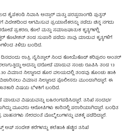
 ಕೈಪೆಕಂಡಿ ನಿವಾಸಿ ಅನ್ಸಾರ್ ಮತ್ತು ಪರಪ್ಪನಾಂಗಡಿ ಪುತ್ತನ್
ಗೆ ವಿದೇಶದಿಂದ ಆಗಮಿಸುವ ಪ್ರಯಾಣಿಕರನ್ನು ತಡೆದು ಚಿನ್ನ ನಗದು
ರೋಡೆ ಪ್ರಕರಣ, ಕೊಲೆ ಮತ್ತು ಸಮಾಜಘಾತುಕ ಕೃತ್ಯಗಳಲ್ಲಿ
ಅಕ್ಬರ್ ಕೊಟೇಶನ್ ತಂಡ ಸುಪಾರಿ ಪಡೆದು ತಾವು ಮಾಡುವ ಕೃತ್ಯಗಳಿಗೆ
ಿಂದ ತಿಳಿದು ಬಂದಿದೆ.
ಿನದಂದು ರಾತ್ರಿ ನೈನಿತ್ತಾಲ್ ನಿಂದ ಕೋಯಿಕೊಡ್ ಕರಿಪುರಂ ಅಂತರ್
ನ ತರಲಾಗುತ್ತಿದ್ದು ಅದನ್ನು ದರೋಡೆ ಮಾಡುವ ಸಂಚು ರೂಪಿಸಿ ತಂಡ 13
ು 9.30 ವಿಮಾನ ನಿಲ್ದಾಣದ ಹೊರ ವಲಯದಲ್ಲಿ ತಂಡವು ಹೊಂಚು ಹಾಕಿ
ನು ವಿಚಾರಿಸಲು ವಿಮಾನ ನಿಲ್ದಾಣದ ಪೊಲೀಸರು ಮುಂದಾಗಿದ್ದಾರೆ. ಈ
ಘಾತಕಾರಿ ವಿಷಯ ಬೆಳಕಿಗೆ ಬಂದಿದೆ.
ಮಾಡುವ ವಿಷಯವನ್ನು ಬಹಿರಂಗಪಡಿಸಿದ್ದಾರೆ. ತನಿಖೆ ಸಂದರ್ಭ
ಯಾಗಿದ್ದು ಮೂವರು ಆರೋಪಿಗಳು ಕಾರಿನಲ್ಲಿ ಪರಾರಿಯಾಗಿದ್ದಾರೆ. ಬಂಧಿತ
ರ ವಾಹನಗಳು ಸೇರದಂತೆ ಮೊಬೈಲುಗಳನ್ನು ವಶಕ್ಕೆ ಪಡೆದಿದ್ದಾರೆ.
 ಅಪ್ ಸಂದೇಶ ಕರೆಗಳನ್ನು ಕಲೆಹಾಕಿ ಹೆಚ್ಚಿನ ತನಿಖೆ