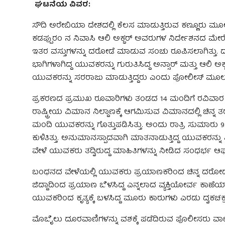
ಘಟನೆಯ ವಿವರ:
ಸೌದಿ ಅರೇಬಿಯಾ ದೇಶದಲ್ಲಿ ಕೆಲಸ ಮಾಡುತ್ತಿರುವ ಕಣ್ಣೂರು ಮೂಲದ
ಕಡಪ್ಪುರಂ ನ ನಿವಾಸಿ ಆಲಿ ಅಕ್ಬರ್ ಅವರುಗಳ ನಿರ್ದೇಶನದ ಮೇರೆ
ಇತರ ವಸ್ತುಗಳನ್ನು ದರೋಡೆ ಮಾಡುವ ಸಂಚು ರೂಪಿಸಲಾಗಿತ್ತು. ದ
ಭಾಗಿಗಳಾಗಿದ್ದ ಯುವಕರನ್ನು ಗುರುತಿಸಿದ್ದ ಅನ್ಸಾರ್ ಮತ್ತು ಆಲಿ 
ಯುವಕರನ್ನು ಸರರಾಜು ಮಾಡುತ್ತಿದ್ದರು ಎಂದು ಪೋಲೀಸ್ ಮೂಲಗಳ
ಪ್ರಕರಣದ ಪ್ರಮುಖ ರೂವಾರಿಗಳು ತಂಡದ 14 ಮಂದಿಗೆ ರವಿವಾರ ದ
ರಾಷ್ಟ್ರೀಯ ವಿಮಾನ ನಿಲ್ದಾಣಕ್ಕೆ ಆಗಮಿಸುವ ವಿಮಾನದಲ್ಲಿ ಚಿನ್
ಮಂದಿ ಯುವಕರನ್ನು ಗೊತ್ತುಪಡಿಸಿತ್ತು. ಅಂದು ರಾತ್ರಿ ಸುಮಾರ
ಕುಳಿತಿತ್ತು. ಅನುಮಾನಸ್ಪಾದವಾಗಿ ಮಾತನಾಡುತ್ತಿದ್ದ ಯುವಕರನ್
ವೇಳೆ ಯುವಕರು ತದ್ವಿರುದ್ದ ಮಾಹಿತಿಗಳನ್ನು ನೀಡಿದ ಸಂಧರ್ಭ ಆ
ಬಂಧನದ ವೇಳೆಯಲ್ಲಿ ಯುವಕರು ಪ್ರಯಾಣಕರಿಂದ ಚಿನ್ನ ದರೋಡೆ 
ಜಿದ್ದಾದಿಂದ ಪ್ರಯಾಣ ಬೆಳಸಿದ್ದ ಎನ್ನಲಾದ ವ್ಯಕ್ತಿಯೋರ್ವ ಕಾಣೆ
ಯುವಕರಿಂದ ಕೃತ್ಯಕ್ಕೆ ಬಳಸಿದ್ದ ಮೂರು ಕಾರುಗಳು ಎರಡು ದ್ವಕಚಕ್
ಮೊಬೈಲು ದೂರವಾಣಿಗಳನ್ನು ವಶಕ್ಕೆ ಪಡೆದಿರುವ ಪೊಲೀಸರು ವಾಟ್ಸ್