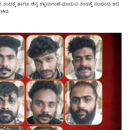
ತಂಡಕ್ಕೆ ಹಾಗೂ ಚಿನ್ನ ಕಳ್ಳಸಾಗಾಣೆ ಮಾಡುವ ತಂಡಕ್ಕೆ ಸಂಭಂದ ಇದೆ
ಿದೆ.