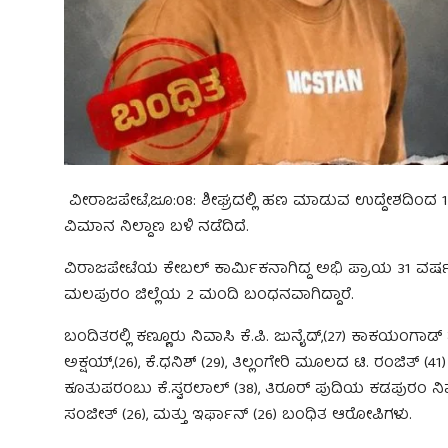
ವೀರಾಜಪೇಟೆ,ಜೂ:08: ಶೀಘ್ರದಲ್ಲಿ ಹಣ ಮಾಡುವ ಉದ್ದೇಶದಿ
ವಿಮಾನ ನಿಲ್ದಾಣ ಬಳಿ ನಡೆದಿದೆ.
ವಿರಾಜಪೇಟೆಯ ಕೇಬಲ್ ಕಾರ್ಮಿಕನಾಗಿದ್ದ ಅಭಿ ಪ್ರಾಯ 31 ವರ್ಷ
ಮಲಪುರಂ ಜಿಲ್ಲೆಯ 2 ಮಂದಿ ಬಂಧನವಾಗಿದ್ದಾರೆ.
ಬಂದಿತರಲ್ಲಿ ಕಣ್ಣೂರು ನಿವಾಸಿ ಕೆ.ಪಿ. ಜುನೈದ್,(27) ಕಾಕಯಂಗಾಡ್ ಮು
ಅಕ್ಷಯ್,(26), ಕೆ.ಧನಿಶ್ (29), ತಿಲ್ಲಂಗೇರಿ ಮೂಲದ ಟಿ. ರಂಜಿತ್ (
ಕೂತುಪರಂಬು ಕೆ.ಸ್ವರಲಾಲ್ (38), ತಿರೂರ್ ಪುದಿಯ ಕಡಪುರಂ ನಿವ
ಸಂಜೀತ್ ‌(26), ಮತ್ತು ಇರ್ಫಾನ್ (26) ಬಂಧಿತ ಆರೋಪಿಗಳು.