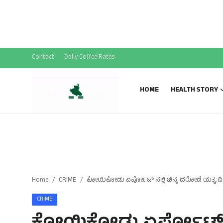
National News
SPECIAL STORY
Sports News
Contact
Daily Coffee Rates
Gallery
HOME
HEALTH STORY
Home
CRIME
ಕೋಯಿಕೋಡು ಏರ್ಪೋಟ್ ನಲ್ಲಿ ಚಿನ್ನ ದರೋಡೆ ಯತ್
CRIME