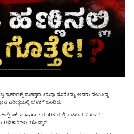
ರಕರಣಕ್ಕೆ ಮಹತ್ವದ ತಿರುವು ದೊರೆತಿದ್ದು, ಅವರು ಸೇವಿಸಿದ್ದ
ಞಾನ ಪರೀಕ್ಷೆಯಲ್ಲಿ ಬೆಳಕಿಗೆ ಬಂದಿದೆ.
ಗಳಲ್ಲಿ ಇಲಿ ಪಾಷಾಣ ತಯಾರಿಕೆಯಲ್ಲಿ ಬಳಸುವ ವಿಷಕಾರಿ
ಧಿಕಾರಿಗಳು ತಿಳಿಸಿದ್ದಾರೆ.