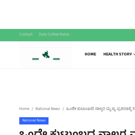
National News
SPECIAL STORY
Sports News
Contact
Daily Coffee Rates
Gallery
HOME
HEALTH STORY
Home
National News
ಒಂದೇ ಕುಟುಂಬದ ನಾಲ್ವರ ಮೃತ್ಯು ಪ್ರಕರಣಕ್ಕೆ ತಿರುವು
National News