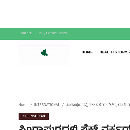
National News
SPECIAL STORY
Sports News
Contact
Daily Coffee Rates
Gallery
HOME
HEALTH STORY
Home
INTERNATIONAL
ಸಿಂಗಾಪುರದಲ್ಲಿ ಸೆಕ್ಸ್ ವರ್ಕರ್ ಗಳನ್ನು ರೂ
INTERNATIONAL