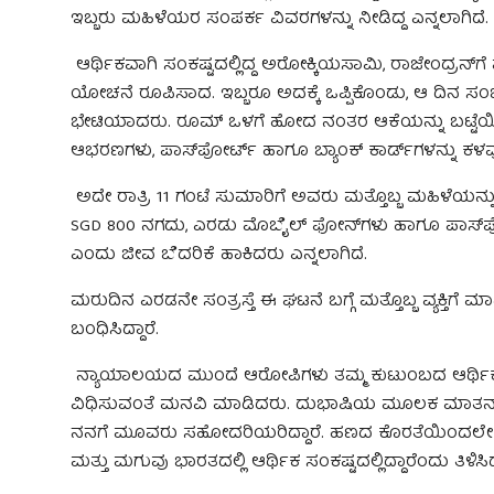
ಇಬ್ಬರು ಮಹಿಳೆಯರ ಸಂಪರ್ಕ ವಿವರಗಳನ್ನು ನೀಡಿದ್ದ ಎನ್ನಲಾಗಿದೆ.
ಆರ್ಥಿಕವಾಗಿ ಸಂಕಷ್ಟದಲ್ಲಿದ್ದ ಅರೋಕ್ಕಿಯಸಾಮಿ, ರಾಜೇಂದ್ರನ್
ಯೋಚನೆ ರೂಪಿಸಾದ. ಇಬ್ಬರೂ ಅದಕ್ಕೆ ಒಪ್ಪಿಕೊಂಡು, ಆ ದಿನ ಸಂಜ
ಭೇಟಿಯಾದರು. ರೂಮ್ ಒಳಗೆ ಹೋದ ನಂತರ ಆಕೆಯನ್ನು ಬಟ್ಟೆಯಿಂದ ಕ
ಆಭರಣಗಳು, ಪಾಸ್‌ಪೋರ್ಟ್ ಹಾಗೂ ಬ್ಯಾಂಕ್ ಕಾರ್ಡ್‌ಗಳನ್ನು ಕಳವು
ಅದೇ ರಾತ್ರಿ 11 ಗಂಟೆ ಸುಮಾರಿಗೆ ಅವರು ಮತ್ತೊಬ್ಬ ಮಹಿಳೆಯನ್ನು
SGD 800 ನಗದು, ಎರಡು ಮೊಬೈಲ್ ಫೋನ್‌ಗಳು ಹಾಗೂ ಪಾಸ್‌ಪೋರ
ಎಂದು ಜೀವ ಬೆದರಿಕೆ ಹಾಕಿದರು ಎನ್ನಲಾಗಿದೆ.
ಮರುದಿನ ಎರಡನೇ ಸಂತ್ರಸ್ತೆ ಈ ಘಟನೆ ಬಗ್ಗೆ ಮತ್ತೊಬ್ಬ ವ್ಯಕ್ತಿಗ
ಬಂಧಿಸಿದ್ದಾರೆ.
ನ್ಯಾಯಾಲಯದ ಮುಂದೆ ಆರೋಪಿಗಳು ತಮ್ಮ ಕುಟುಂಬದ ಆರ್ಥಿಕ ಸಂಕಷ್ಟ
ವಿಧಿಸುವಂತೆ ಮನವಿ ಮಾಡಿದರು. ದುಭಾಷಿಯ ಮೂಲಕ ಮಾತನಾಡಿ
ನನಗೆ ಮೂವರು ಸಹೋದರಿಯರಿದ್ದಾರೆ. ಹಣದ ಕೊರತೆಯಿಂದಲೇ ಈ ಕೃತ್ಯ
ಮತ್ತು ಮಗುವು ಭಾರತದಲ್ಲಿ ಆರ್ಥಿಕ ಸಂಕಷ್ಟದಲ್ಲಿದ್ದಾರೆಂದು ತಿಳಿಸ