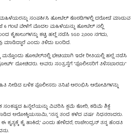
‌ಗೆ ಮಹಿಳೆಯರನ್ನು ಸಂಪರ್ಕಿಸಿ ಹೋಟೆಲ್ ಕೊಠಡಿಗಳಲ್ಲಿ ದರೋಡೆ ಮಾಡುವ
ೆ 6 ಗಂಟೆ ವೇಳೆಗೆ ಮೊದಲ ಮಹಿಳೆಯನ್ನು ಹೋಟೆಲ್‌ ನಲ್ಲಿ
ೈಕಾಲುಗಳನ್ನು ಕಟ್ಟಿ, ಹಲ್ಲೆ ನಡೆಸಿ SGD 2,000 ನಗದು,
 ಮಾಡಿದ್ದಾರೆ ಎಂದು ತಿಳಿದು ಬಂದಿದೆ.
 ಮತ್ತೊಂದು ಹೋಟೆಲ್‌ನಲ್ಲಿ ಭೇಟಿಯಾಗಿ ಇದೇ ರೀತಿಯಲ್ಲಿ ಹಲ್ಲೆ ನಡೆಸಿ
್ಟ್ ದೋಚಿದರು. ಅವರು ಸಂತ್ರಸ್ತೆಗೆ “ಪೊಲೀಸರಿಗೆ ತಿಳಿಸಬಾರದು”
ೆ ಮಾಹಿತಿ ನೀಡಿದ ಬಳಿಕ ಪೊಲೀಸರು ತನಿಖೆ ಆರಂಭಿಸಿ ಆರೋಪಿಗಳನ್ನು
ದ ಹಿನ್ನೆಲೆಯನ್ನು ವಿವರಿಸಿ ಕ್ಷಮೆ ಕೋರಿ, ಕಡಿಮೆ ಶಿಕ್ಷೆ
ದ ಅರೋಕ್ಕಿಯಸಾಮಿ, “ನನ್ನ ತಂದೆ ಕಳೆದ ವರ್ಷ ನಿಧನರಾದರು.
ಕ್ಕೆ ಕೈ ಹಾಕಿದೆ,” ಎಂದು ಹೇಳಿದರೆ, ರಾಜೇಂದ್ರನ್ ತನ್ನ ಹೆಂಡತಿ
ಿದನು.