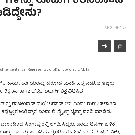
ಕರ್ ಗಳನ್ನು ರೂಮಿಗೆ ಕರೆಸಿಕೊಂಡ
ಿದ್ದೇನು?
0
1.5k
lighter sentence (Representational) photo credit: NDTV
ಿಕ ಕಾರ್ಯಕರ್ತೆಯರನ್ನು ದರೋಡೆ ಮಾಡಿ ಹಲ್ಲೆ ನಡೆಸಿದ ಇಬ್ಬರು
ಷೆ ಹಾಗೂ 12 ಬೆತ್ತದ ಏಟುಗಳ ಶಿಕ್ಷೆ ವಿಧಿಸಿದೆ.
 ಮತ್ತು ರಾಜೇಂದ್ರನ್ ಮಯಿಲರಸನ್ (27) ಎಂದು ಗುರುತಿಸಲಾಗಿದೆ.
ೊಪ್ಪಿಕೊಂಡಿದ್ದಾರೆ ಎಂದು ದಿ ಸ್ಟ್ರೈಟ್ಸ್ ಟೈಮ್ಸ್ ವರದಿ ಮಾಡಿದೆ.
ಾರತದಿಂದ ಸಿಂಗಾಪುರಕ್ಕೆ ಆಗಮಿಸಿದ್ದರು. ಎರಡು ದಿನಗಳ ಬಳಿಕ,
ತಿಯೊಬ್ಬ ಅವರನ್ನು ಸಂಪರ್ಕಿಸಿ ಲೈಂಗಿಕ ಸೇವೆಗಳ ಕುರಿತ ಮಾಹಿತಿ ನೀಡಿ,