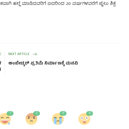
ಗಿ ಹಲ್ಲೆ ಮಾಡಿದವರಿಗೆ ಐದರಿಂದ 20 ವರ್ಷಗಳವರೆಗೆ ಜೈಲು ಶಿಕ್ಷೆ
E
NEXT ARTICLE
ಕ
ಅಂಬೇಡ್ಕರ್ ಪ್ರತಿಮೆ ನಿರ್ಮಾಣಕ್ಕೆ ಮನವಿ
ಧ
1
2
0
0