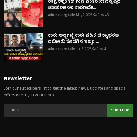
ರಾತ್ರಿ ಕಲ್ಲಂಗಡಿ ತಿಂದ ನಂತರ ಸಾವನ್ನಪ್ಪಿದ
ಘಟನೆ!;ಅಸಲಿ ಕಾರಣವೇ...
admincoorgdaily
May 2, 2026
0
4.3k
ಕಾರು ಅಡ್ಡಗಟ್ಟಿ ಕಾರು ಸಹಿತ ಚಿನ್ನಾಭರಣ
ದರೋಡೆ: ಕೊಡಗಿನ ಇಬ್ಬರ ...
admincoorgdaily
Jul 3, 2026
0
4k
Newsletter
Join our subscribers list to get the latest news, updates and special
offers directly in your inbox
Subscribe