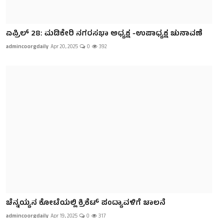
ಏಪ್ರಿಲ್ 28: ಮಡಿಕೇರಿ ನಗರಸಭಾ ಅಧ್ಯಕ್ಷ -ಉಪಾಧ್ಯಕ್ಷ ಚುನಾವಣೆ
admincoorgdaily
Apr 20, 2025
0
392
ಚೆನ್ನಯ್ಯನ ಕೋಟೆಯಲ್ಲಿ ಕ್ರಿಕೆಟ್ ಪಂದ್ಯಾವಳಿಗೆ ಚಾಲನೆ
admincoorgdaily
Apr 19, 2025
0
317