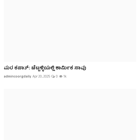
ಮರ ಕಪಾತ್: ಚೆಟ್ಟಳ್ಳಿಯಲ್ಲಿ ಕಾರ್ಮಿಕ ಸಾವು
admincoorgdaily
Apr 20, 2025
0
1k