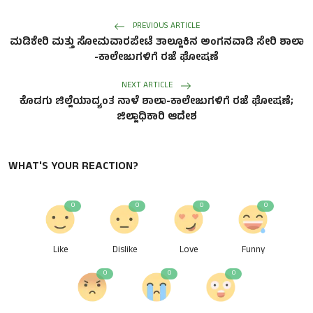
PREVIOUS ARTICLE
ಮಡಿಕೇರಿ ಮತ್ತು ಸೋಮವಾರಪೇಟೆ ತಾಲ್ಲೂಕಿನ ಅಂಗನವಾಡಿ ಸೇರಿ ಶಾಲಾ
-ಕಾಲೇಜುಗಳಿಗೆ ರಜೆ ಘೋಷಣೆ
NEXT ARTICLE
ಕೊಡಗು ಜಿಲ್ಲೆಯಾದ್ಯಂತ ನಾಳೆ ಶಾಲಾ-ಕಾಲೇಜುಗಳಿಗೆ ರಜೆ ಘೋಷಣೆ;
ಜಿಲ್ಲಾಧಿಕಾರಿ ಆದೇಶ
WHAT'S YOUR REACTION?
0
0
0
0
Like
Dislike
Love
Funny
0
0
0