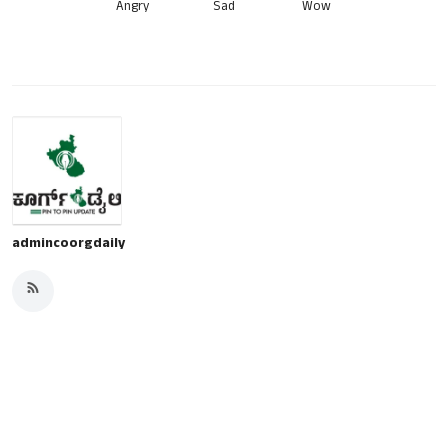
Angry
Sad
Wow
admincoorgdaily