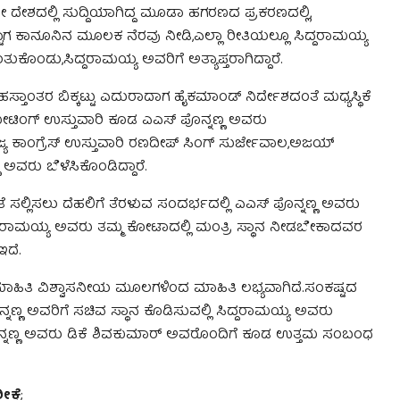
ಇಡೀ ದೇಶದಲ್ಲಿ ಸುದ್ದಿಯಾಗಿದ್ದ ಮೂಡಾ ಹಗರಣದ ಪ್ರಕರಣದಲ್ಲಿ,
್ಟಾಗ ಕಾನೂನಿನ ಮೂಲಕ ನೆರವು ನೀಡಿ,ಎಲ್ಲಾ ರೀತಿಯಲ್ಲೂ ಸಿದ್ದರಾಮಯ್ಯ
ುಕೊಂಡು,ಸಿದ್ದರಾಮಯ್ಯ ಅವರಿಗೆ ಅತ್ಯಾಪ್ತರಾಗಿದ್ದಾರೆ.
ಸ್ತಾಂತರ ಬಿಕ್ಕಟ್ಟು ಎದುರಾದಾಗ ಹೈಕಮಾಂಡ್ ನಿರ್ದೇಶದಂತೆ ಮಧ್ಯಸ್ಥಿಕೆ
ಟ್ ಮೀಟಿಂಗ್ ಉಸ್ತುವಾರಿ ಕೂಡ ಎಎಸ್ ಪೊನ್ನಣ್ಣ ಅವರು
್ಯ ಕಾಂಗ್ರೆಸ್ ಉಸ್ತುವಾರಿ ರಣದೀಪ್ ಸಿಂಗ್ ಸುರ್ಜೇವಾಲ,ಅಜಯ್
ವರು ಬೆಳೆಸಿಕೊಂಡಿದ್ದಾರೆ.
 ಸಲ್ಲಿಸಲು ದೆಹಲಿಗೆ ತೆರಳುವ ಸಂದರ್ಭದಲ್ಲಿ ಎಎಸ್ ಪೊನ್ನಣ್ಣ ಅವರು
ಿದ್ದರಾಮಯ್ಯ ಅವರು ತಮ್ಮ ಕೋಟಾದಲ್ಲಿ ಮಂತ್ರಿ ಸ್ಥಾನ ನೀಡಬೇಕಾದವರ
ಇದೆ.
ಮಾಹಿತಿ ವಿಶ್ವಾಸನೀಯ ಮೂಲಗಳಿಂದ ಮಾಹಿತಿ ಲಭ್ಯವಾಗಿದೆ.ಸಂಕಷ್ಟದ
್ನಣ್ಣ ಅವರಿಗೆ ಸಚಿವ ಸ್ಥಾನ ಕೊಡಿಸುವಲ್ಲಿ ಸಿದ್ದರಾಮಯ್ಯ ಅವರು
ಪೊನ್ನಣ್ಣ ಅವರು ಡಿಕೆ ಶಿವಕುಮಾರ್ ಅವರೊಂದಿಗೆ ಕೂಡ ಉತ್ತಮ ಸಂಬಂಧ
ಕ್ಷೆ
;