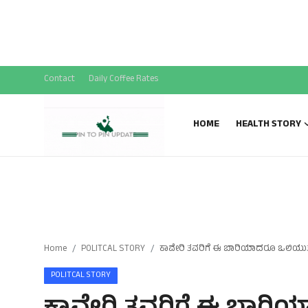
National News
SPECIAL STORY
Sports News
Contact
Daily Coffee Rates
Gallery
HOME
HEALTH STORY
Home
POLITCAL STORY
ಕಾವೇರಿ ತವರಿಗೆ ಈ ಬಾರಿಯಾದರೂ ಒಲಿಯುತ್ತಾ ಮಂ
POLITCAL STORY