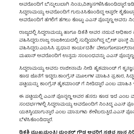
ಅವರೊಂದಿಗೆ ಬೆನ್ನುಲುಬಾಗಿ ನಿಂತು,ವಿಶ್ವಾಸಗಳಿಸಿಕೊಂಡಿದ್ದಾರೆ.
ಸಿದ್ದರಾಮಯ್ಯ ಅವರೊಂದಿಗೆ ಗುರುತಿಸಿಕೊಂಡಿದ್ದ ಆಪ್ತರೇ ಕೈಕೊಟ
ಅವರೊಂದಿಗೆ ಹೆಗಲಿಗೆ ಹೆಗಲು ಕೊಟ್ಟು ಎಎಸ್ ಪೊನ್ನಣ್ಣ ಅವರು ನಿಂತ
ರಾಜ್ಯದಲ್ಲಿ ಸಿದ್ದರಾಮಯ್ಯ ಹಾಗೂ ಡಿಕೆಶಿ ಅವರ ನಡುವೆ ಅಧಿಕಾರ ಹ
ವಹಿಸಿದ್ದರು.ರಾಜ್ಯ ರಾಜಕೀಯದಲ್ಲಿ ಸುದ್ದಿಯಾಗಿದ್ದ ಬ್ರೇಕ್ ಫಾಸ್
ವಹಿಸಿದ್ದರು.ಎಐಸಿಸಿ ಪ್ರಧಾನ ಕಾರ್ಯದರ್ಶಿ ವೇಣುಗೋಪಾಲ್,ರಾಜ
ಮಖಾನ್ ಅವರೊಂದಿಗೆ ಉತ್ತಮ ಸಂಬಂಧವನ್ನು ಎಎಸ್ ‌ಪೊನ್ನಣ್ಣ ಅ
ಸಿದ್ದರಾಮಯ್ಯ ಅವರು ರಾಜೀನಾಮೆ ನೀಡಿ ಹೈಕಮಾಂಡ್ ಗೆ ಕೃತಜ್ಞತೆ
ಕೂಡ ಜೊತೆಗೆ ಇದ್ದರು.ಕಾಂಗ್ರೆಸ್ ಮೂಲಗಳ ಮಾಹಿತಿ ಪ್ರಕಾರ, ಸ
ಪಟ್ಟಿಯನ್ನು ಕಾಂಗ್ರೆಸ್ ‌ಹೈಕಮಾಂಡ್ ಗೆ ನೀಡಿದ್ದಾರೆ ಎಂಬ ಮಾಹಿತಿ 
ಈ ಪಟ್ಟಿಯಲ್ಲಿ ಎಎಸ್ ಪೊನ್ನಣ್ಣ ಅವರ ಹೆಸರು ಕೂಡ ಇದೆ ಎಂಬ 
ಸಂದರ್ಭಗಳಲ್ಲಿ ಸಿದ್ದರಾಮಯ್ಯ ಅವರೊಂದಿಗೆ ನಿಂತಿದ್ದ ಎಎಸ್ ಪೊನ
ಯಶಸ್ವಿಯಾಗುತ್ತಾರೆ ಎಂಬ ಮಾತುಗಳು ಕೇಳಿಬರುತ್ತಿದೆ.ಎಎಸ್ 
ಬೆಳೆಸಿಕೊಂಡಿದ್ದಾರೆ.
ಡಿಕೆಶಿ ಮುಖ್ಯಮಂತ್ರಿ! ಮಂತರ್ ಗೌಡ ಅವರಿಗೆ ಸಚಿವ ಸ್ಥಾನ ನಿರೀ