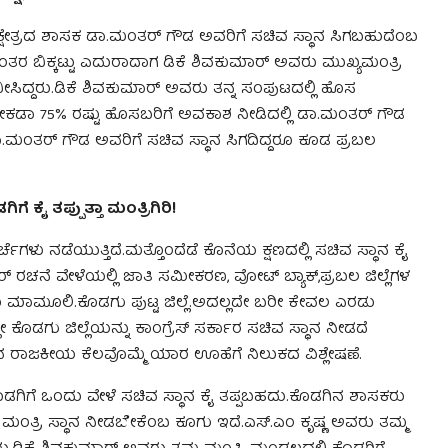
ಕ್ಷೇತ್ರದ ಶಾಸಕ ಡಾ.ಮಂತರ್ ಗೌಡ ಅವರಿಗೆ ಸಚಿವ ಸ್ಥಾನ ಸಿಗಬಹುದೆಂಬ
ತಾಂತರ ಬಿಕ್ಕಟ್ಟು ಎದುರಾದಾಗ ಡಿಕೆ ಶಿವಕುಮಾರ್ ಅವರು ಮುಖ್ಯಮಂತ್ರಿ
ಿದ್ದರು.ಡಿಕೆ ಶಿವಕುಮಾರ್ ಅವರು ತನ್ನ ಸಂಪುಟದಲ್ಲಿ ಹೊಸ
ಶೇಕಡಾ 75% ರಷ್ಟು ಹೊಸಬರಿಗೆ ಅವಕಾಶ ನೀಡಿದಲ್ಲಿ ಡಾ.ಮಂತರ್ ಗೌಡ
.ಡಾ.ಮಂತರ್ ಗೌಡ ಅವರಿಗೆ ಸಚಿವ ಸ್ಥಾನ ಸಿಗದಿದ್ದರೂ ಕೂಡ ಪ್ರಬಲ
ೈ ತಪ್ಪುತ್ತಾ ಮಂತ್ರಿಗಿರಿ!
ಚೆಗಳು ನಡೆಯುತ್ತಿದೆ.ಮತ್ತೊಂದೆಡೆ ಕೊನೆಯ ಕ್ಷಣದಲ್ಲಿ ಸಚಿವ ಸ್ಥಾನ ಕೈ
ುನರ್ ರಚನೆ ವೇಳೆಯಲ್ಲಿ ಜಾತಿ ಸಮೀಕರಣ, ವೋಟ್ ಬ್ಯಾಕ್,ಪ್ರಬಲ ಜಿಲ್ಲೆಗಳ
ು ಮಾಮೂಲಿ.ಕೊಡಗು ಪುಟ್ಟ ಜಿಲ್ಲೆ.ಅದಲ್ಲದೇ ಬರೀ ಕೇವಲ ಎರಡು
ೊಡಗು ಜಿಲ್ಲೆಯನ್ನು ಕಾಂಗ್ರೆಸ್ ಸರ್ಕಾರ ಸಚಿವ ಸ್ಥಾನ ನೀಡದೆ
ುವ ರಾಜಕೀಯ ಕೆಲವೊಮ್ಮೆ ಯಾರ ಊಹೆಗೆ ನಿಲುಕದ ವಿಶ್ಲೇಷಣೆ.
ೊಡಗಿಗೆ ಒಂದು ವೇಳೆ ಸಚಿವ ಸ್ಥಾನ ಕೈ ತಪ್ಪಬಹದು.ಕೊಡಗಿನ ಶಾಸಕರು
 ಮಂತ್ರಿ ಸ್ಥಾನ ನೀಡಬೇಕೆಂಬ ಕೂಗು ಇದೆ.ಎಸ್.ಎಂ‌ ಕೃಷ್ಣ ಅವರು ತಮ್ಮ