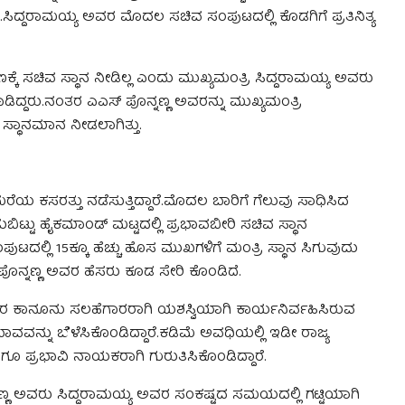
.ಸಿದ್ದರಾಮಯ್ಯ ಅವರ ಮೊದಲ ಸಚಿವ ಸಂಪುಟದಲ್ಲಿ ಕೊಡಗಿಗೆ ಪ್ರತಿನಿತ್ಯ
ೆ ಸಚಿವ ಸ್ಥಾನ ನೀಡಿಲ್ಲ ಎಂದು ಮುಖ್ಯಮಂತ್ರಿ ಸಿದ್ದರಾಮಯ್ಯ ಅವರು
ಾಡಿದ್ದರು.ನಂತರ ಎಎಸ್ ಪೊನ್ನಣ್ಣ ಅವರನ್ನು ಮುಖ್ಯಮಂತ್ರಿ
್ಥಾನಮಾನ ನೀಡಲಾಗಿತ್ತು.
ತೆರೆಮರೆಯ ಕಸರತ್ತು ನಡೆಸುತ್ತಿದ್ದಾರೆ.ಮೊದಲ ಬಾರಿಗೆ ಗೆಲುವು ಸಾಧಿಸಿದ
ಬಿಟ್ಟು ಹೈಕಮಾಂಡ್ ಮಟ್ಟದಲ್ಲಿ ಪ್ರಭಾವಬೀರಿ ಸಚಿವ ಸ್ಥಾನ
ಸಂಪುಟದಲ್ಲಿ 15ಕ್ಕೂ ಹೆಚ್ಚು ಹೊಸ ಮುಖಗಳಿಗೆ ಮಂತ್ರಿ ಸ್ಥಾನ ಸಿಗುವುದು
 ಪೊನ್ನಣ್ಣ ಅವರ ಹೆಸರು ಕೂಡ ಸೇರಿ ಕೊಂಡಿದೆ.
ರ ಕಾನೂನು ಸಲಹೆಗಾರರಾಗಿ ಯಶಸ್ವಿಯಾಗಿ ಕಾರ್ಯನಿರ್ವಹಿಸಿರುವ
ಾವವನ್ನು ಬೆಳೆಸಿಕೊಂಡಿದ್ದಾರೆ.ಕಡಿಮೆ ಅವಧಿಯಲ್ಲಿ ಇಡೀ ರಾಜ್ಯ
ಗೂ ಪ್ರಭಾವಿ ನಾಯಕರಾಗಿ ಗುರುತಿಸಿಕೊಂಡಿದ್ದಾರೆ.
ನಣ್ಣ ಅವರು ಸಿದ್ದರಾಮಯ್ಯ ಅವರ ಸಂಕಷ್ಟದ ಸಮಯದಲ್ಲಿ ಗಟ್ಟಿಯಾಗಿ