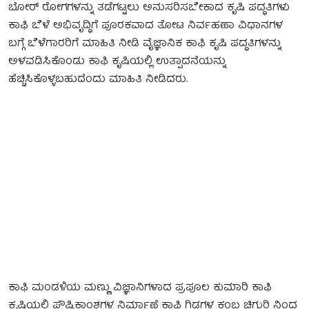
ಬೋರ್ ರೋಗಗಳನ್ನು ತಡೆಗಟ್ಟಲು ಅನುಸರಿಸಬೇಕಾದ ಕೃಷಿ ಪದ್ಧತಿಗಳು
ಕಾಫಿ ಬೆಳೆ ಅಭಿವೃದ್ಧಿಗೆ ಪೂರಕವಾದ ತೋಟ ನಿರ್ವಹಣಾ ವಿಧಾನಗಳ
ಬಗ್ಗೆ ಬೆಳೆಗಾರರಿಗೆ ಮಾಹಿತಿ ನೀಡಿ ವೈಜ್ಞಾನಿಕ ಕಾಫಿ ಕೃಷಿ ಪದ್ಧತಿಗಳನ್ನು
ಅಳವಡಿಸಿಕೊಂಡು ಕಾಫಿ ಕೃಷಿಯಲ್ಲಿ ಉತ್ಪಾದನೆಯನ್ನು
ಹೆಚ್ಚಿಸಿಕೊಳ್ಳಬಹುದೆಂದು ಮಾಹಿತಿ ನೀಡಿದರು.
ಕಾಫಿ ಮಂಡಳಿಯ ಮಣ್ಣು ವಿಜ್ಞಾನಿಗಳಾದ ಪ್ರಪೂಲ ಕುಮಾರಿ ಕಾಫಿ
ಕೃಷಿಯಲ್ಲಿ ಪೌಷ್ಟಿಕಾಂಶಗಳ ನಿರ್ಮಾಣೆ ಕಾಫಿ ಗಿಡಗಳ ಕಂಬ ಚಿಗುರಿ ನಿಂದ