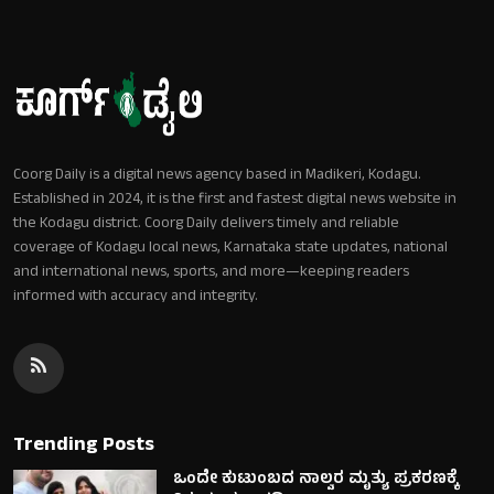
Coorg Daily is a digital news agency based in Madikeri, Kodagu.
Established in 2024, it is the first and fastest digital news website in
the Kodagu district. Coorg Daily delivers timely and reliable
coverage of Kodagu local news, Karnataka state updates, national
and international news, sports, and more—keeping readers
informed with accuracy and integrity.
Trending Posts
ಒಂದೇ ಕುಟುಂಬದ ನಾಲ್ವರ ಮೃತ್ಯು ಪ್ರಕರಣಕ್ಕೆ