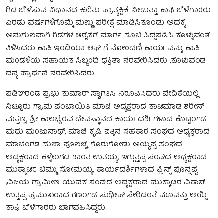
ಗಿಡ ಬೆಳೆಸುವ ವಿಧಾನದ ಕುರಿತು ಪ್ರಾತ್ಯಕ್ಷಿಕೆ ನೀಡುತ್ತಾ ಕಾಫಿ ಬೆಳೆಗಾರರು
ಎರಡು ವರ್ಷಗಳಿಗೊಮ್ಮೆ ಮಣ್ಣು ಪರೀಕ್ಷೆ ಮಾಡಿಸಿಕೊಂಡು ಅದಕ್ಕೆ
ಅನುಗುಣವಾಗಿ ಗಿಡಗಳ ಆರೈಕೆಗೆ ಮಾರ್ಗ ಸೂಚಿ ಸಿದ್ದಪಡಿಸಿ ಕೊಳ್ಳುವಂತೆ
ತಿಳಿಸಿದರು ಕಾಫಿ ಇಂಡಿಯಾ ಆಫ್ ಗೆ ನೋಂದಣಿ ಕಾರ್ಯವನ್ನು ಕಾಪಿ
ಮಂಡಳಿಯ ಸಹಾಯಕ ಸಿಬ್ಬಂದಿ ಧಕ್ಷಿತಾ ನೆರವೇರಿಸಿದರು ,ಕೊಳುವಂಡ
ಧನ್ಯ ಪ್ರಾರ್ಥನೆ ನೆರವೇರಿಸಿದರು.
ಪಡಿಞರಂಡ ಪ್ರಭು ಕುಮಾರ್ ಸ್ವಾಗತಿಸಿ ನಿರೂಪಿಸಿದರು ವೇದಿಕೆಯಲ್ಲಿ
ನಿಟ್ಟೂರು ಗ್ರಾಮ ಪಂಚಾಯಿತಿ ಮಾಜಿ ಅಧ್ಯಕ್ಷರಾದ ಕಾಟಿಮಾಡ ಶರೀನ್
ಮತ್ತಣ್ಣ, ಶ್ರೀ ಕಾಲಭೈರವ ದೇವಸ್ಥಾನದ ಕಾರ್ಯದರ್ಶಿಗಳಾದ ಕೊಟ್ಟಂಗಡ
ಮಧು ಮಂಜುನಾಥ್, ಮಾಜಿ ಕೃಷಿ ಪತ್ತಿನ ಸಹಕಾರ ಸಂಘದ ಅಧ್ಯಕ್ಷರಾದ
ಮಾಚಂಗಡ ಸುಜಾ ಪೂಣಚ್ಚ, ಗೊರುಗೋಡು ಅಯ್ಯಪ್ಪ ಸಂಘದ
ಅಧ್ಯಕ್ಷರಾದ ಕಳ್ಳೇಂಗಡ ಶಾಂತ ಉತಯ್ಯ, ಇಗ್ಗುತ್ತಪ್ಪ ಸಂಘದ ಅಧ್ಯಕ್ಷರಾದ
ಮುಕ್ಕಾಟಿರ ಚಿಮ್ಮು ಸೋಮಯ್ಯ, ಕಾರ್ಯದರ್ಶಿಗಳಾದ ಫ್ರಿನ್ಸ್ ಪೊನ್ನಪ್ಪ
,ವಿಜಯ ಗ್ರಾಮೀಣ ಯುವಕ ಸಂಘದ ಅಧ್ಯಕ್ಷರಾದ ಮುಕ್ಕಾಟಿರ ವಿಕಾಸ್
ಉತ್ತಪ್ಪ ಪ್ರಮುಖರಾದ ಗಣಂಗಡ ಸುಧೀಪ್ ಸೇರಿದಂತೆ ಮೂವತ್ತು ಅಯ್ದಿ
ಕಾಫಿ ಬೆಳೆಗಾರರು ಭಾಗವಹಿಸಿದ್ದರು.