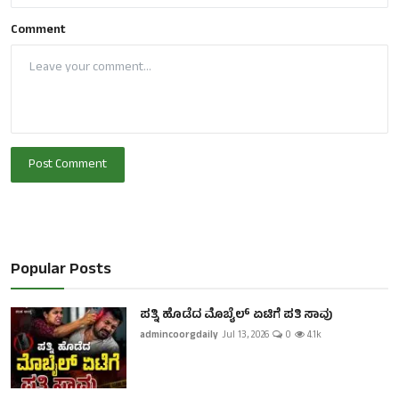
Comment
Post Comment
Popular Posts
ಪತ್ನಿ ಹೊಡೆದ ಮೊಬೈಲ್ ಏಟಿಗೆ ಪತಿ ಸಾವು
admincoorgdaily
Jul 13, 2026
0
4.1k