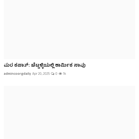
ಮರ ಕಪಾತ್: ಚೆಟ್ಟಳ್ಳಿಯಲ್ಲಿ ಕಾರ್ಮಿಕ ಸಾವು
admincoorgdaily
Apr 20, 2025
0
1k