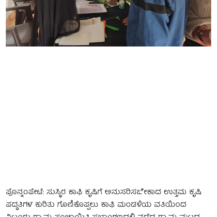
ಪೊನ್ನಂಪೇಟೆ: ಸುಸ್ಥಿರ ಕಾಫಿ ಕೃಷಿಗೆ ಅನುಸರಿಸಬೇಕಾದ ಉತ್ತಮ ಕೃಷಿ
ಪದ್ಧತಿಗಳ ಕುರಿತು ಗೊಣಿಕೊಪ್ಪಲು ಕಾಫಿ ಮಂಡಳಿಯ ವತಿಯಿಂದ