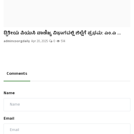
ದ್ವಿತೀಯ ಪಿಯುಸಿ ವಾಣಿಜ್ಯ ವಿಭಾಗದಲ್ಲಿ ಜಿಲ್ಲೆಗೆ ಪ್ರಥಮ: ಎಂ.ಎ ...
admincoorgdaily
Apr 20, 2025
0
514
Comments
Name
Email