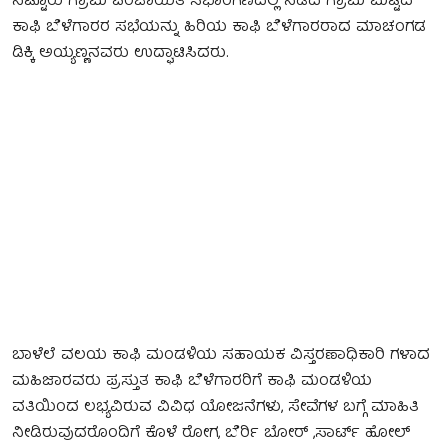
ನಿಟ್ಟೂರು ಗ್ರಾಮ ಪಂಚಾಯಿತಿ ಸಭಾಂಗಣದಲ್ಲಿ ನಡೆದ ಗ್ರಾಮ ಮಟ್ಟದ
ಕಾಫಿ ಬೆಳೆಗಾರರ ಸಭೆಯನ್ನು ಹಿರಿಯ ಕಾಫಿ ಬೆಳೆಗಾರರಾದ ಮಾಚಂಗಡ
ಡಿಕ್ಕಿ ಅಯ್ಯಣ್ಣನವರು ಉದ್ಘಾಟಿಸಿದರು.
ಬಾಳೆಲೆ ವಲಯ ಕಾಫಿ ಮಂಡಳಿಯ ಸಹಾಯಕ ವಿಸ್ತರಣಾಧಿಕಾರಿ ಗಳಾದ
ಮಹಿಜಾರವರು ಪ್ರಸ್ತುತ ಕಾಫಿ ಬೆಳೆಗಾರರಿಗೆ ಕಾಫಿ ಮಂಡಳಿಯ
ವತಿಯಿಂದ ಲಭ್ಯವಿರುವ ವಿವಿಧ ಯೋಜನೆಗಳು, ಸೇವೆಗಳ ಬಗ್ಗೆ ಮಾಹಿತಿ
ನೀಡಿರುವುದರೊಂದಿಗೆ ಕೊಳೆ ರೋಗ, ಬೆರ್ರಿ ಬೋರ್ ,ಸಾರ್ಟ್ ಹೋಲ್