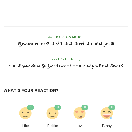
PREVIOUS ARTICLE
ಶ್ರೀಮಂಗಲ: ಗಾಳಿ ಮಳೆಗೆ ಮನೆ ಮೇಲೆ ಮರ ಬಿದ್ದು ಹಾನಿ
NEXT ARTICLE
SIR: ವಿಧಾನಸಭಾ ಕ್ಷೇತ್ರವಾರು ವಾರ್ ರೂಂ ಉಸ್ತುವಾರಿಗಳ ನೇಮಕ
WHAT'S YOUR REACTION?
1
0
0
0
Like
Dislike
Love
Funny