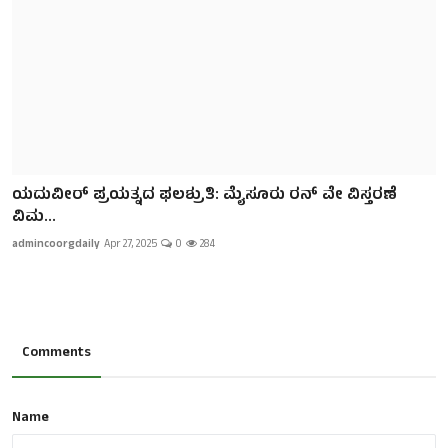
ಯದುವೀರ್‌ ಪ್ರಯತ್ನದ ಫಲಶ್ರುತಿ: ಮೈಸೂರು ರನ್‌ ವೇ ವಿಸ್ತರಣೆ
ವಿಮ...
admincoorgdaily
Apr 27, 2025
0
284
Comments
Name