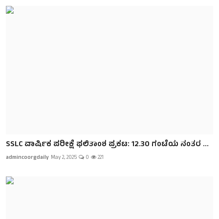
SSLC ವಾರ್ಷಿಕ ಪರೀಕ್ಷೆ ಫಲಿತಾಂಶ ಪ್ರಕಟ: 12.30 ಗಂಟೆಯ ನಂತರ ...
admincoorgdaily
May 2, 2025
0
221