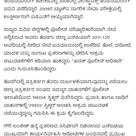
ಇಂಜಿನಿಯರಿಂಗ್ ಕಾಲೇಜಿನಲ್ಲಿ 2006ರಲ್ಲಿ ಎಲೆಕ್ಟ್ರಾನಿಕ್ಸ್ ಇಂಜಿನಿಯರಿಂಗ್
ಪದವಿ ಪಡೆದಿದ್ದಾರೆ. 2009ರ ಬ್ಯಾಚ್‌ನ ನಾಗರಿಕ ಸೇವಾ ಪರೀಕ್ಷೆಯಲ್ಲಿ
ಉತ್ತೀರ್ಣರಾಗಿ ಐಪಿಎಸ್‌ಗೆ ಆಯ್ಕೆಯಾಗಿದ್ದಾರೆ.
ರಾಜ್ಯದ ವಿವಿಧ ಜಿಲ್ಲೆಗಳಲ್ಲಿ ಪೊಲೀಸ್ ವರಿಷ್ಠಾಧಿಕಾರಿಯಾಗಿ ಸೇವೆ
ಸಲ್ಲಿಸಿರುವ ಅವರು ಕೊಡಗು ಜಿಲ್ಲಾ ಎಸ್‌ಪಿಯಾಗಿ 2011-12ರ
ಅವಧಿಯಲ್ಲಿ ನೀಡಿದ ಸೇವೆ ಜನಮಾನಸದಲ್ಲಿ ಉಳಿದಿದೆ. ಕೊಲೆ, ದರೋಡೆ,
ಮಾದಕ ವಸ್ತು ಸಾಗಾಟ ಪ್ರಕರಣಗಳನ್ನು ಭೇದಿಸಿ ಅಕ್ರಮ
ಚಟುವಟಿಕೆಗಳಿಗೆ ಕಡಿವಾಣ ಹಾಕಿದ್ದರು. "ಖಡಕ್ ಪೊಲೀಸ್ ಅಧಿಕಾರಿ"
ಎಂದು ಗುರುತಿಸಿಕೊಂಡಿದ್ದರು.
ಕೊಡಗಿನಲ್ಲಿ ಪತ್ರಕರ್ತರ ಹೆಸರು ದುರ್ಬಳಕೆಯಾಗುವುದನ್ನು ತಡೆಯಲು
ಜಿಲ್ಲಾ ಪತ್ರಕರ್ತರ ಸಂಘದ ಸದಸ್ಯರ ವಾಹನಗಳಿಗೆ ಪೊಲೀಸ್
ಇಲಾಖೆಯಿಂದ 'MEDIA' ಸ್ಟಿಕ್ಕರ್ ವಿತರಿಸಿದ್ದರು. ಪ್ರವಾಸಿ ಹಾಗೂ ಬಾಡಿಗೆ
ವಾಹನಗಳಲ್ಲಿ 'PRESS' ಸ್ಟಿಕ್ಕರ್ ಅಂಟಿಸಿ ಅಕ್ರಮ ಚಟುವಟಿಕೆ
ನಡೆಯುತ್ತಿದ್ದನ್ನು ಗಮನಿಸಿ ಈ ಕ್ರಮ ಕೈಗೊಂಡಿದ್ದರು.
ಗೌರಿ ಲಂಕೇಶ್ ಹತ್ಯೆ ಪ್ರಕರಣದ ತನಿಖೆಗಾಗಿ ರಚಿಸಲಾದ ಎಸ್‌ಐಟಿಯ
ಮುಖ್ಯಸ್ಥರಾಗಿ ಕಾರ್ಯನಿರ್ವಹಿಸಿ ಆರೋಪಿಗಳ ಬಂಧನದಲ್ಲಿ ಪ್ರಮುಖ