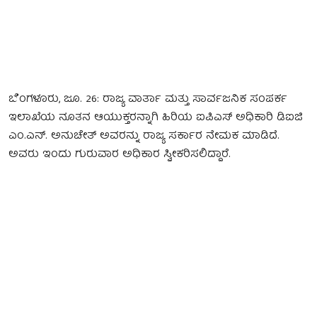
ಬೆಂಗಳೂರು, ಜೂ. 26: ರಾಜ್ಯ ವಾರ್ತಾ ಮತ್ತು ಸಾರ್ವಜನಿಕ ಸಂಪರ್ಕ
ಇಲಾಖೆಯ ನೂತನ ಆಯುಕ್ತರನ್ನಾಗಿ ಹಿರಿಯ ಐಪಿಎಸ್ ಅಧಿಕಾರಿ ಡಿಐಜಿ
ಎಂ.ಎನ್. ಅನುಚೇತ್ ಅವರನ್ನು ರಾಜ್ಯ ಸರ್ಕಾರ ನೇಮಕ ಮಾಡಿದೆ.
ಅವರು ಇಂದು ಗುರುವಾರ ಅಧಿಕಾರ ಸ್ವೀಕರಿಸಲಿದ್ದಾರೆ.