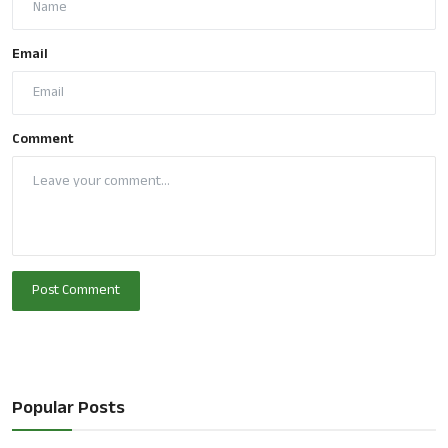
Email
Comment
Post Comment
Popular Posts