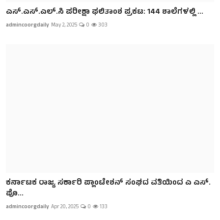
ಎಸ್.ಎಸ್.ಎಲ್‌.ಸಿ ಪರೀಕ್ಷಾ ಫಲಿತಾಂಶ ಪ್ರಕಟ: 144 ಶಾಲೆಗಳಲ್ಲಿ ...
admincoorgdaily
May 2, 2025
0
303
ಕರ್ನಾಟಕ ರಾಜ್ಯ ಸರ್ಕಾರಿ ಪ್ಲಾಂಟೇಶನ್ ಸಂಘದ ವತಿಯಿಂದ ಎ ಎಸ್.
ಪೊ...
admincoorgdaily
Apr 20, 2025
0
133