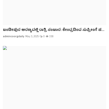
ಬಂಡೀಪುರ ಅರಣ್ಯದಲ್ಲಿ ರಾತ್ರಿ ಸಂಚಾರ: ಕೇಂದ್ರದಿಂದ ಸುಪ್ರೀಂಗೆ ಪ...
admincoorgdaily
May 3, 2025
0
338