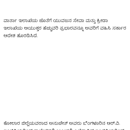
ವಾರ್ತಾ ಇಲಾಖೆಯ ಜೊತೆಗೆ ಯುವಜನ ಸೇವಾ ಮತ್ತು ಕ್ರೀಡಾ
ಇಲಾಖೆಯ ಆಯುಕ್ತರ ಹೆಚ್ಚುವರಿ ಪ್ರಭಾರವನ್ನೂ ಅವರಿಗೆ ವಹಿಸಿ ಸರ್ಕಾರ
ಆದೇಶ ಹೊರಡಿಸಿದೆ.
ಕೋಲಾರ ಜಿಲ್ಲೆಯವರಾದ ಅನುಚೇತ್ ಅವರು ಬೆಂಗಳೂರಿನ ಆರ್.ವಿ.