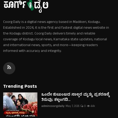
Coorg Daily is a digital news agency based in Madikeri, Kodagu.
Established in 2024, it is the first and fastest digital news website in
the Kodagu district. Coorg Daily delivers timely and reliable
coverage of Kodagu local news, Karnataka state updates, national
and international news, sports, and more—keeping readers
informed with accuracy and integrity.
Trending Posts
ಒಂದೇ ಕುಟುಂಬದ ನಾಲ್ವರ ಮೃತ್ಯು ಪ್ರಕರಣಕ್ಕೆ
ತಿರುವು; ಕಲ್ಲಂಗಡಿ...
admincoorgdaily
May 7, 2026
0
4.4k