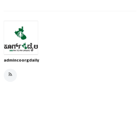
admincoorgdaily