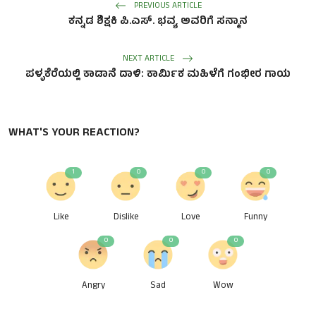
PREVIOUS ARTICLE
ಕನ್ನಡ ಶಿಕ್ಷಕಿ ಪಿ.ಎಸ್. ಭವ್ಯ ಅವರಿಗೆ ಸನ್ಮಾನ
NEXT ARTICLE
ಪಳ್ಳಕೆರೆಯಲ್ಲಿ ಕಾಡಾನೆ ದಾಳಿ: ಕಾರ್ಮಿಕ ಮಹಿಳೆಗೆ ಗಂಭೀರ ಗಾಯ
WHAT'S YOUR REACTION?
1
0
0
0
Like
Dislike
Love
Funny
0
0
0
Angry
Sad
Wow