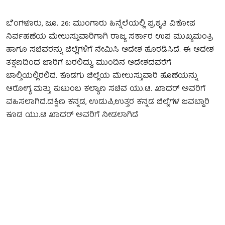
ಬೆಂಗಳೂರು, ಜೂ. 26: ಮುಂಗಾರು ಹಿನ್ನೆಲೆಯಲ್ಲಿ ಪ್ರಕೃತಿ ವಿಕೋಪ
ನಿರ್ವಹಣೆಯ ಮೇಲುಸ್ತುವಾರಿಗಾಗಿ ರಾಜ್ಯ ಸರ್ಕಾರ ಉಪ ಮುಖ್ಯಮಂತ್ರಿ
ಹಾಗೂ ಸಚಿವರನ್ನು ಜಿಲ್ಲೆಗಳಿಗೆ ನೇಮಿಸಿ ಆದೇಶ ಹೊರಡಿಸಿದೆ. ಈ ಆದೇಶ
ತಕ್ಷಣದಿಂದ ಜಾರಿಗೆ ಬರಲಿದ್ದು, ಮುಂದಿನ ಆದೇಶದವರೆಗೆ
ಚಾಲ್ತಿಯಲ್ಲಿರಲಿದೆ. ಕೊಡಗು ಜಿಲ್ಲೆಯ ಮೇಲುಸ್ತುವಾರಿ ಹೊಣೆಯನ್ನು
ಆರೋಗ್ಯ ಮತ್ತು ಕುಟುಂಬ ಕಲ್ಯಾಣ ಸಚಿವ ಯು.ಟಿ. ಖಾದರ್ ಅವರಿಗೆ
ವಹಿಸಲಾಗಿದೆ.ದಕ್ಷಿಣ ಕನ್ನಡ, ಉಡುಪಿ,ಉತ್ತರ ಕನ್ನಡ ಜಿಲ್ಲೆಗಳ ಜವಬ್ದಾರಿ
ಕೂಡ ಯು.ಟಿ ಖಾದರ್ ಅವರಿಗೆ ನೀಡಲಾಗಿದೆ