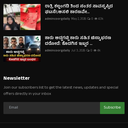
ರಾತ್ರಿ ಕಲ್ಲಂಗಡಿ ತಿಂದ ನಂತರ ಸಾವನ್ನಪ್ಪಿದ
ಘಟನೆ!;ಅಸಲಿ ಕಾರಣವೇ...
admincoorgdaily
May 2, 2026
0
4.3k
ಕಾರು ಅಡ್ಡಗಟ್ಟಿ ಕಾರು ಸಹಿತ ಚಿನ್ನಾಭರಣ
ದರೋಡೆ: ಕೊಡಗಿನ ಇಬ್ಬರ ...
admincoorgdaily
Jul 3, 2026
0
4k
Newsletter
Join our subscribers list to get the latest news, updates and special
offers directly in your inbox
Subscribe