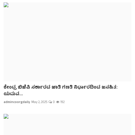
ಕೇಂದ್ರ ಬಿಜೆಪಿ ಸರ್ಕಾರದ ಜಾತಿ ಗಣತಿ ನಿರ್ಧಾರದಿಂದ ಜನಹಿತ:
ಯದುವ...
admincoorgdaily
May 2, 2025
0
192