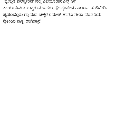
ಪ್ರಸ್ತುತ ಐರ್ಲ್ಯಾಂಡ್ ನಲ್ಲಿ ಫಿಜಿಯೋಥೆರಪಿಸ್ಟ್ ಆಗಿ
ಕಾರ್ಯನಿರ್ವಹಿಸುತ್ತಿರುವ ಇವರು, ಪೊನ್ನoಪೇಟೆ ತಾಲೂಕು ಹುದಿಕೇರಿ-
ಹೈಸೊಡ್ಲೂರು ಗ್ರಾಮದ ಚೆಕ್ಕೆರ ರಮೇಶ್ ಹಾಗೂ ಗೀತಾ ದಂಪತಿಯ
ದ್ವಿತೀಯ ಪುತ್ರ ರಾಗಿದ್ದಾರೆ.