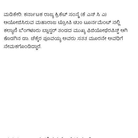
ಮಡಿಕೇರಿ: ಕರ್ನಾಟಕ ರಾಜ್ಯ ಕ್ರಿಕೆಟ್ ಸಂಸ್ಥೆ (ಕೆ ಎಸ್ ಸಿ ಎ)
ಆಯೋಜಿಸಿರುವ ಮಹಾರಾಜ ಟ್ರೋಪಿ ಟಿ20 ಟೂರ್ನಮೆಂಟ್ ನಲ್ಲಿ
ಕಲ್ಯಾಣಿ ಬೆಂಗಳೂರು ಬ್ಲಾಸ್ಟರ್ ತಂಡದ ಮುಖ್ಯ ಫಿಜಿಯೋಥೆರಪಿಸ್ಟ್ ಆಗಿ
ಕೊಡಗಿನ ಡಾ. ಚೆಕ್ಕೆರ ಪೂವಯ್ಯ ಅವರು ಸತತ ಮೂರನೇ ಅವಧಿಗೆ
ನೇಮಕಗೊಂಡಿದ್ದಾರೆ.