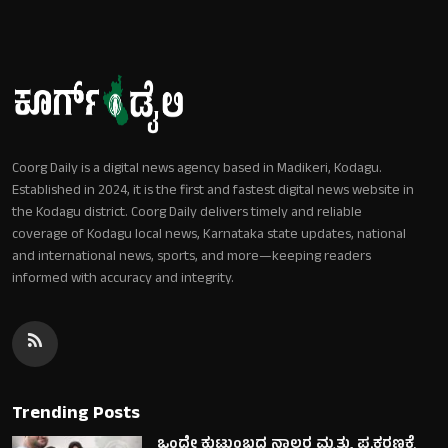
Coorg Daily is a digital news agency based in Madikeri, Kodagu.
Established in 2024, it is the first and fastest digital news website in
the Kodagu district. Coorg Daily delivers timely and reliable
coverage of Kodagu local news, Karnataka state updates, national
and international news, sports, and more—keeping readers
informed with accuracy and integrity.
Trending Posts
ಒಂದೇ ಕುಟುಂಬದ ನಾಲ್ವರ ಮೃತ್ಯು ಪ್ರಕರಣಕ್ಕೆ