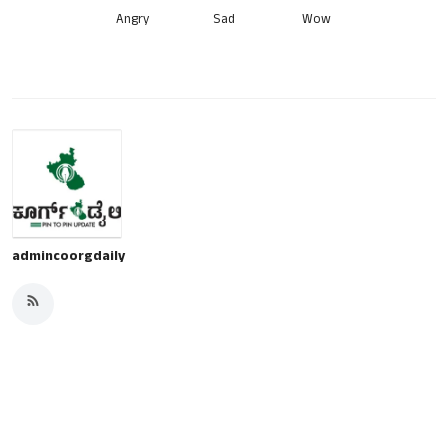
Angry
Sad
Wow
admincoorgdaily