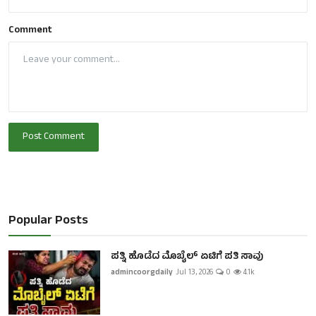
Comment
Post Comment
Popular Posts
ಪತ್ನಿ ಹೊಡೆದ ಮೊಬೈಲ್ ಏಟಿಗೆ ಪತಿ ಸಾವು
admincoorgdaily
Jul 13, 2026
0
4.1k