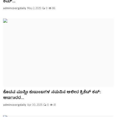
ಶಮ್...
admincoorgdaily
May 2, 2025
0
86
ಕೊಡವ ಮುಸ್ಲಿಂ ಕುಟುಂಬಗ‌ಳ ನಡುವಿನ ಆಲೀರ ಕ್ರಿಕೆಟ್ ಕಪ್:
ಆಟಗಾರರ...
admincoorgdaily
Apr 30, 2025
0
41