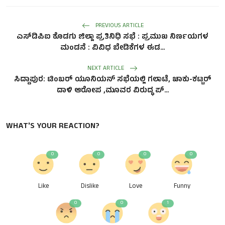
PREVIOUS ARTICLE
ಎಸ್‌ಡಿಪಿಐ ಕೊಡಗು ಜಿಲ್ಲಾ ಪ್ರತಿನಿಧಿ ಸಭೆ : ಪ್ರಮುಖ ನಿರ್ಣಯಗಳ
ಮಂಡನೆ : ವಿವಿಧ ಬೇಡಿಕೆಗಳ ಈಡ...
NEXT ARTICLE
ಸಿದ್ದಾಪುರ: ಟಿಂಬರ್ ಯೂನಿಯನ್ ಸಭೆಯಲ್ಲಿ ಗಲಾಟೆ, ಚಾಕು-ಕಟ್ಟರ್
ದಾಳಿ ಆರೋಪ ,ಮೂವರ ವಿರುದ್ಧ ಪ್...
WHAT'S YOUR REACTION?
0
0
0
0
Like
Dislike
Love
Funny
0
0
1