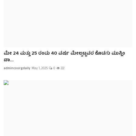
ಮೇ 24 ಮತ್ತು 25 ರಂದು 40 ವರ್ಷ ಮೇಲ್ಪಟ್ಟವರ ಕೊಡಗು ಮುಸ್ಲಿಂ
ವಾ...
admincoorgdaily
May 1, 2025
0
222