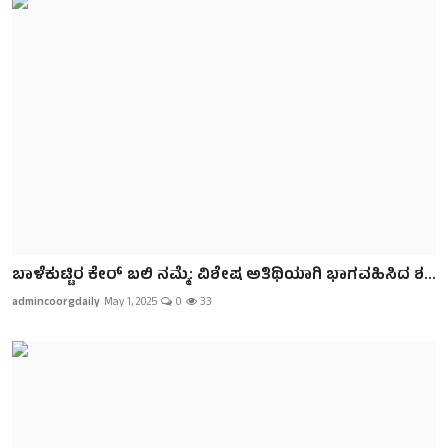
ಬಾಳೆಕುಟ್ಟಿರ ಕೇರ್ ಬಲಿ ನಮ್ಮೆ: ವಿಶೇಷ ಅತಿಥಿಯಾಗಿ ಭಾಗವಹಿಸಿದ ಶ...
admincoorgdaily
May 1, 2025
0
33