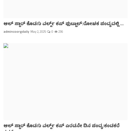
ಆಲ್ ಸ್ಟಾರ್ ಕೊಡಗು ವರ್ಲ್ಡ್ ಕಪ್ ಫುಟ್ಬಾಲ್:ರೋಚಕ‌ ಪಂದ್ಯದಲ್ಲಿ ...
admincoorgdaily
May 2, 2025
0
236
ಆಲ್ ಸ್ಟಾರ್ ಕೊಡಗು ವರ್ಲ್ಡ್ ಕಪ್ ಎರಡನೇ ದಿನ ಪಂದ್ಯ:ಕಂಡಕರೆ