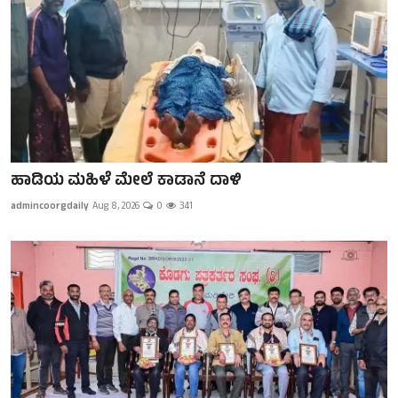
ಹಾಡಿಯ ಮಹಿಳೆ ಮೇಲೆ ಕಾಡಾನೆ ದಾಳಿ
admincoorgdaily
Aug 8, 2026
0
341