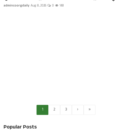
admincoorgdaily
Aug 8, 2026
0
148
1
2
3
›
»
Popular Posts