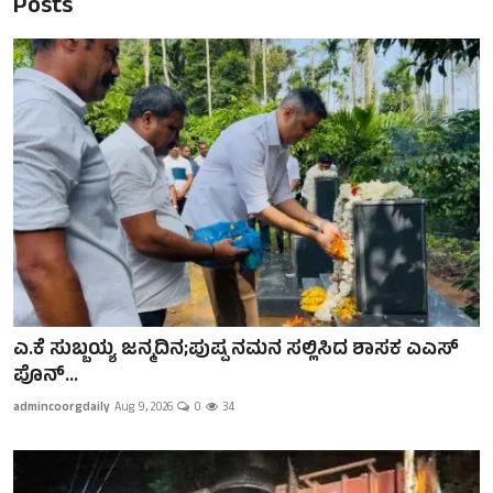
Posts
ಎ.ಕೆ ಸುಬ್ಬಯ್ಯ ಜನ್ಮದಿನ;ಪುಷ್ಪ ನಮನ ಸಲ್ಲಿಸಿದ ಶಾಸಕ ಎಎಸ್
ಪೊನ್...
admincoorgdaily
Aug 9, 2026
0
34